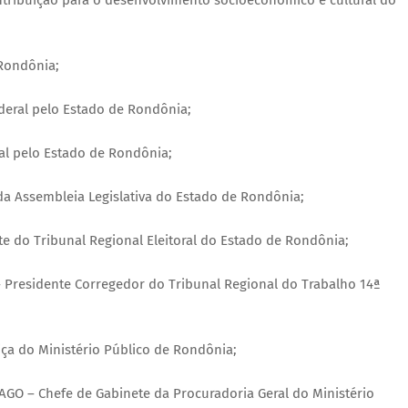
tribuição para o desenvolvimento socioeconômico e cultural do
Rondônia;
eral pelo Estado de Rondônia;
l pelo Estado de Rondônia;
a Assembleia Legislativa do Estado de Rondônia;
do Tribunal Regional Eleitoral do Estado de Rondônia;
residente Corregedor do Tribunal Regional do Trabalho 14ª
iça do Ministério Público de Rondônia;
O – Chefe de Gabinete da Procuradoria Geral do Ministério