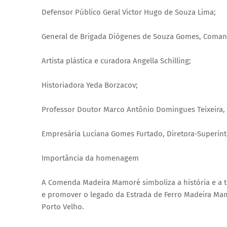
Defensor Público Geral Victor Hugo de Souza Lima;
General de Brigada Diógenes de Souza Gomes, Comanda
Artista plástica e curadora Angella Schilling;
Historiadora Yeda Borzacov;
Professor Doutor Marco Antônio Domingues Teixeira, a
Empresária Luciana Gomes Furtado, Diretora-Superi
Importância da homenagem
A Comenda Madeira Mamoré simboliza a história e a 
e promover o legado da Estrada de Ferro Madeira Ma
Porto Velho.