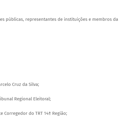
es públicas, representantes de instituições e membros da
celo Cruz da Silva;
bunal Regional Eleitoral;
te Corregedor do TRT 14ª Região;