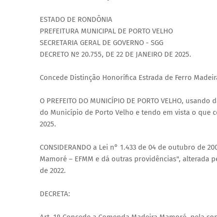
ESTADO DE RONDÔNIA
PREFEITURA MUNICIPAL DE PORTO VELHO
SECRETARIA GERAL DE GOVERNO - SGG
DECRETO Nº 20.755, DE 22 DE JANEIRO DE 2025.
Concede Distinção Honorífica Estrada de Ferro Madei
O PREFEITO DO MUNICÍPIO DE PORTO VELHO, usando da at
do Município de Porto Velho e tendo em vista o que 
2025.
CONSIDERANDO a Lei n° 1.433 de 04 de outubro de 2001,
Mamoré – EFMM e dá outras providências", alterada pel
de 2022.
DECRETA: