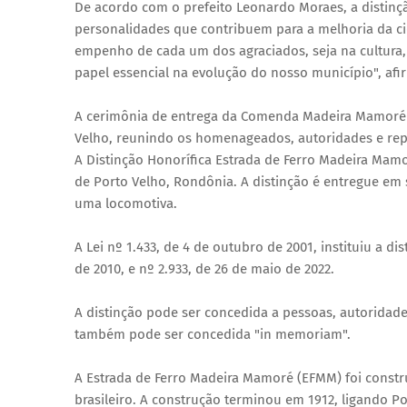
De acordo com o prefeito Leonardo Moraes, a distinç
personalidades que contribuem para a melhoria da c
empenho de cada um dos agraciados, seja na cultura
papel essencial na evolução do nosso município", afi
A cerimônia de entrega da Comenda Madeira Mamoré es
Velho, reunindo os homenageados, autoridades e repr
A Distinção Honorífica Estrada de Ferro Madeira Ma
de Porto Velho, Rondônia. A distinção é entregue e
uma locomotiva.
A Lei nº 1.433, de 4 de outubro de 2001, instituiu a dis
de 2010, e nº 2.933, de 26 de maio de 2022.
A distinção pode ser concedida a pessoas, autoridad
também pode ser concedida "in memoriam".
A Estrada de Ferro Madeira Mamoré (EFMM) foi constr
brasileiro. A construção terminou em 1912, ligando Po