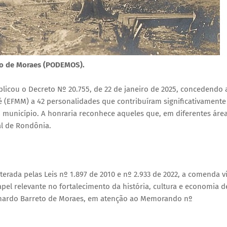
eto de Moraes (PODEMOS).
blicou o Decreto Nº 20.755, de 22 de janeiro de 2025, concedendo 
é (EFMM) a 42 personalidades que contribuíram significativamente
 município. A honraria reconhece aqueles que, em diferentes área
al de Rondônia.
lterada pelas Leis nº 1.897 de 2010 e nº 2.933 de 2022, a comenda v
l relevante no fortalecimento da história, cultura e economia d
eonardo Barreto de Moraes, em atenção ao Memorando nº