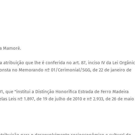
ra Mamoré.
ribuição que lhe é conferida no art. 87, inciso IV da Lei Orgâni
consta no Memorando nº 01/Cerimonial/SGG, de 22 de janeiro de
 que "institui a Distinção Honorífica Estrada de Ferro Madeira
as Leis nº 1.897, de 19 de julho de 2010 e nº 2.933, de 26 de maio