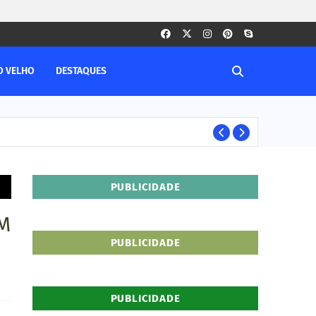
O VELHO
DESTAQUES
PORTO VELHO RO
PUBLICIDADE
MM
PUBLICIDADE
PUBLICIDADE