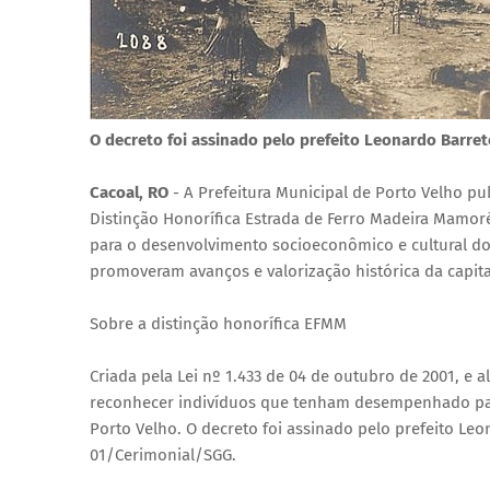
O decreto foi assinado pelo prefeito Leonardo Barr
Cacoal, RO
- A Prefeitura Municipal de Porto Velho pu
Distinção Honorífica Estrada de Ferro Madeira Mamor
para o desenvolvimento socioeconômico e cultural do
promoveram avanços e valorização histórica da capit
Sobre a distinção honorífica EFMM
Criada pela Lei nº 1.433 de 04 de outubro de 2001, e a
reconhecer indivíduos que tenham desempenhado pape
Porto Velho. O decreto foi assinado pelo prefeito L
01/Cerimonial/SGG.