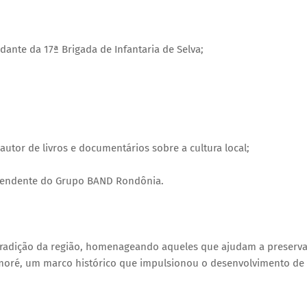
nte da 17ª Brigada de Infantaria de Selva;
utor de livros e documentários sobre a cultura local;
ntendente do Grupo BAND Rondônia.
tradição da região, homenageando aqueles que ajudam a preserva
moré, um marco histórico que impulsionou o desenvolvimento de