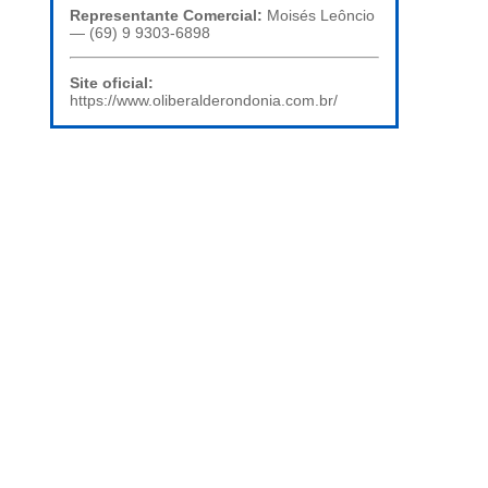
Representante Comercial:
Moisés Leôncio
— (69) 9 9303-6898
Site oficial:
https://www.oliberalderondonia.com.br/