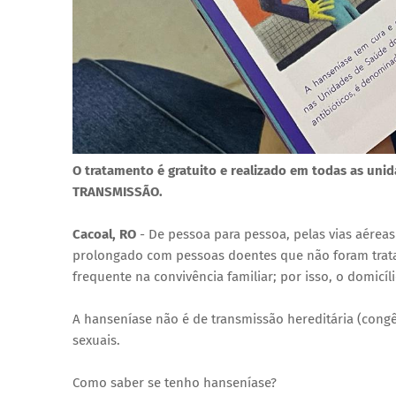
O tratamento é gratuito e realizado em todas as unid
TRANSMISSÃO.
Cacoal, RO
- De pessoa para pessoa, pelas vias aéreas
prolongado com pessoas doentes que não foram trata
frequente na convivência familiar; por isso, o domic
A hanseníase não é de transmissão hereditária (cong
sexuais.
Como saber se tenho hanseníase?