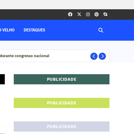
O VELHO
DESTAQUES
durante congresso nacional
Pesq
ELEIÇÊOS
PUBLICIDADE
PUBLICIDADE
PUBLICIDADE