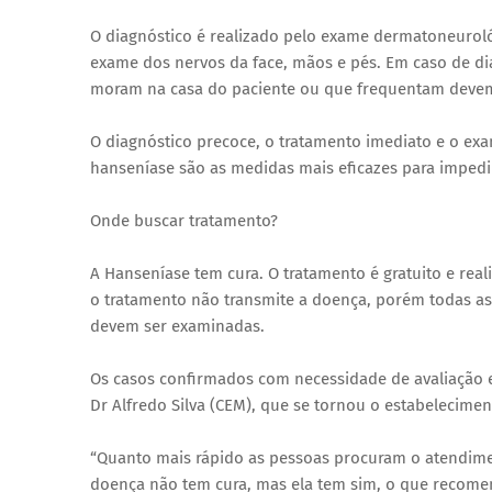
O diagnóstico é realizado pelo exame dermatoneurológ
exame dos nervos da face, mãos e pés. Em caso de di
moram na casa do paciente ou que frequentam deve
O diagnóstico precoce, o tratamento imediato e o e
hanseníase são as medidas mais eficazes para impedi
Onde buscar tratamento?
A Hanseníase tem cura. O tratamento é gratuito e rea
o tratamento não transmite a doença, porém todas a
devem ser examinadas.
Os casos confirmados com necessidade de avaliação e
Dr Alfredo Silva (CEM), que se tornou o estabelecime
“Quanto mais rápido as pessoas procuram o atendime
doença não tem cura, mas ela tem sim, o que recome