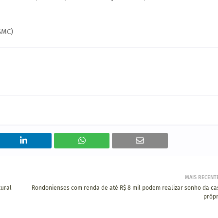
SMC)
MAIS RECENT
Rural
Rondonienses com renda de até R$ 8 mil podem realizar sonho da ca
própr