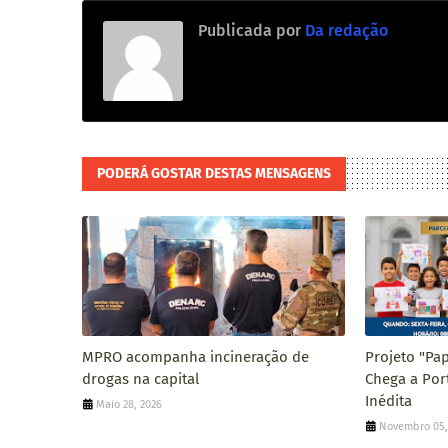
Publicada por
Da redação
PODERÁ GOSTAR DESTAS MENSAGENS
MPRO acompanha incineração de
Projeto "Pa
drogas na capital
Chega a Por
Inédita
Maio 28, 2026
Novembro 05,