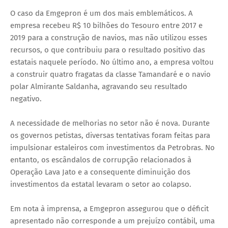
O caso da Emgepron é um dos mais emblemáticos. A
empresa recebeu R$ 10 bilhões do Tesouro entre 2017 e
2019 para a construção de navios, mas não utilizou esses
recursos, o que contribuiu para o resultado positivo das
estatais naquele período. No último ano, a empresa voltou
a construir quatro fragatas da classe Tamandaré e o navio
polar Almirante Saldanha, agravando seu resultado
negativo.
A necessidade de melhorias no setor não é nova. Durante
os governos petistas, diversas tentativas foram feitas para
impulsionar estaleiros com investimentos da Petrobras. No
entanto, os escândalos de corrupção relacionados à
Operação Lava Jato e a consequente diminuição dos
investimentos da estatal levaram o setor ao colapso.
Em nota à imprensa, a Emgepron assegurou que o déficit
apresentado não corresponde a um prejuízo contábil, uma