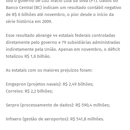
sob o governo de Luiz Inácio Lula da Silva (PT). Dados do
Banco Central (BC) indicam um resultado contábil negativo
de R$ 6 bilhões até novembro, o pior desde o início da
série histórica em 2009.
Esse resultado abrange 44 estatais federais controladas
diretamente pelo governo e 79 subsidiárias administradas
indiretamente pela União. Apenas em novembro, o déficit
totalizou R$ 1,6 bilhão.
As estatais com os maiores prejuízos foram:
Emgepron (projetos navais): R$ 2,49 bilhões;
Correios: R$ 2,2 bilhões;
Serpro (processamento de dados): R$ 590,4 milhões;
Infraero (gestão de aeroportos): R$ 541,8 milhões.