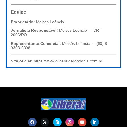
Equipe
Proprietário:
Moisés Leôncio
Jornalista Responsável:
Moisés Leôncio — DRT
2006/RO
Representante Comercial:
Moisés Leôncio — (69) 9
9303-6898
Site oficial:
https://www.oliberalderondonia.com.br/