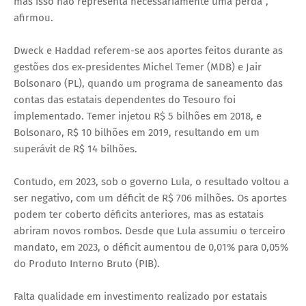
mas isso não representa necessariamente uma perda”,
afirmou.
Dweck e Haddad referem-se aos aportes feitos durante as
gestões dos ex-presidentes Michel Temer (MDB) e Jair
Bolsonaro (PL), quando um programa de saneamento das
contas das estatais dependentes do Tesouro foi
implementado. Temer injetou R$ 5 bilhões em 2018, e
Bolsonaro, R$ 10 bilhões em 2019, resultando em um
superávit de R$ 14 bilhões.
Contudo, em 2023, sob o governo Lula, o resultado voltou a
ser negativo, com um déficit de R$ 706 milhões. Os aportes
podem ter coberto déficits anteriores, mas as estatais
abriram novos rombos. Desde que Lula assumiu o terceiro
mandato, em 2023, o déficit aumentou de 0,01% para 0,05%
do Produto Interno Bruto (PIB).
Falta qualidade em investimento realizado por estatais