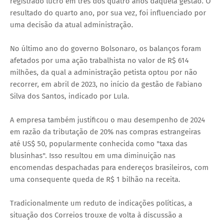
registrado lucro em três dos quatro anos daquela gestão. O
resultado do quarto ano, por sua vez, foi influenciado por
uma decisão da atual administração.
No último ano do governo Bolsonaro, os balanços foram
afetados por uma ação trabalhista no valor de R$ 614
milhões, da qual a administração petista optou por não
recorrer, em abril de 2023, no início da gestão de Fabiano
Silva dos Santos, indicado por Lula.
A empresa também justificou o mau desempenho de 2024
em razão da tributação de 20% nas compras estrangeiras
até US$ 50, popularmente conhecida como "taxa das
blusinhas". Isso resultou em uma diminuição nas
encomendas despachadas para endereços brasileiros, com
uma consequente queda de R$ 1 bilhão na receita.
Tradicionalmente um reduto de indicações políticas, a
situação dos Correios trouxe de volta à discussão a