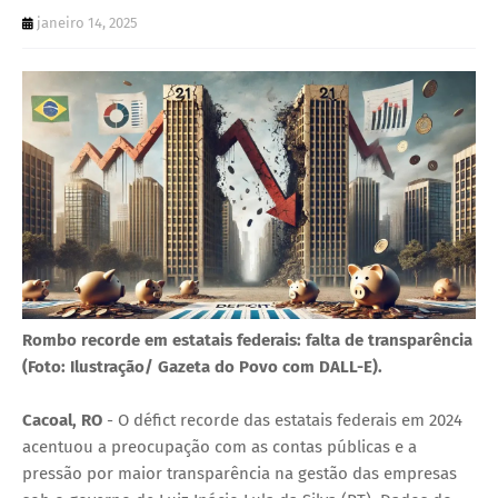
U
janeiro 14, 2025
E
Rombo recorde em estatais federais: falta de transparência
(Foto: Ilustração/ Gazeta do Povo com DALL-E).
Cacoal, RO
- O défict recorde das estatais federais em 2024
acentuou a preocupação com as contas públicas e a
pressão por maior transparência na gestão das empresas