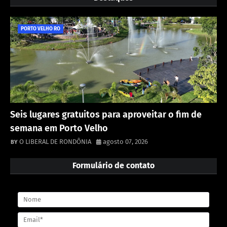
PORTO VELHO RO
Seis lugares gratuitos para aproveitar o fim de
semana em Porto Velho
O LIBERAL DE RONDÔNIA
agosto 07, 2026
Formulário de contato