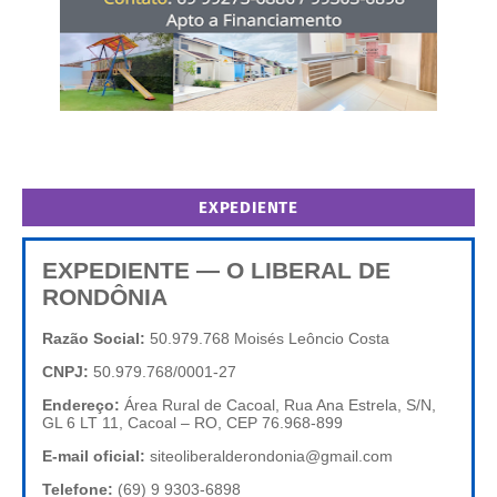
EXPEDIENTE
EXPEDIENTE — O LIBERAL DE
RONDÔNIA
Razão Social:
50.979.768 Moisés Leôncio Costa
CNPJ:
50.979.768/0001-27
Endereço:
Área Rural de Cacoal, Rua Ana Estrela, S/N,
GL 6 LT 11, Cacoal – RO, CEP 76.968-899
E-mail oficial:
siteoliberalderondonia@gmail.com
Telefone:
(69) 9 9303-6898