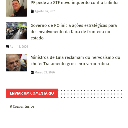
PF pede ao STF novo inquérito contra Lulinha
Agosto 04, 2026
Governo de RO inicia ações estratégicas para
desenvolvimento da faixa de fronteira no
estado
Abril 13, 2026
Ministros de Lula reclamam do nervosismo do
chefe: Tratamento grosseiro virou rotina
Março 23, 2026
ENVIAR UM COMENTÁRIO
0 Comentários