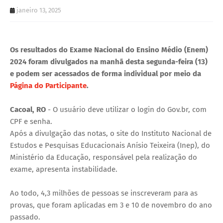
U
janeiro 13, 2025
E
Os resultados do Exame Nacional do Ensino Médio (Enem)
2024 foram divulgados na manhã desta segunda-feira (13)
e podem ser acessados de forma individual por meio da
Página do Participante
.
Cacoal, RO
- O usuário deve utilizar o login do Gov.br, com
CPF e senha.
Após a divulgação das notas, o site do Instituto Nacional de
Estudos e Pesquisas Educacionais Anísio Teixeira (Inep), do
Ministério da Educação, responsável pela realização do
exame, apresenta instabilidade.
Ao todo, 4,3 milhões de pessoas se inscreveram para as
provas, que foram aplicadas em 3 e 10 de novembro do ano
passado.