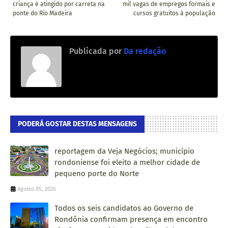
criança é atingido por carreta na
mil vagas de empregos formais e
ponte do Rio Madeira
cursos gratuitos à população
Publicada por
Da redação
PODERÁ GOSTAR DESTAS MENSAGENS
reportagem da Veja Negócios; município
rondoniense foi eleito a melhor cidade de
pequeno porte do Norte
Agosto 05, 2026
Todos os seis candidatos ao Governo de
Rondônia confirmam presença em encontro