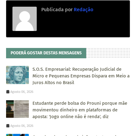
Publicada por
Redação
PODERÁ GOSTAR DESTAS MENSAGENS
S.O.S. Empresarial: Recuperação Judicial de
Micro e Pequenas Empresas Dispara em Meio a
Juros Altos no Brasil
Agosto 06, 2026
Estudante perde bolsa do Prouni porque mãe
movimentou dinheiro em plataformas de
aposta: 'Jogo online não é renda', diz
Agosto 06, 2026