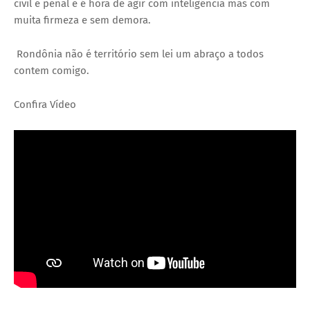
civil e penal e é hora de agir com inteligência mas com
muita firmeza e sem demora.
Rondônia não é território sem lei um abraço a todos
contem comigo.
Confira Vídeo