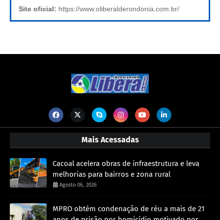
Site oficial:
https://www.oliberalderondonia.com.br/
Mais Acessadas
Cacoal acelera obras de infraestrutura e leva
melhorias para bairros e zona rural
Agosto 06, 2026
MPRO obtém condenação de réu a mais de 21
anos de prisão por homicídio motivado por