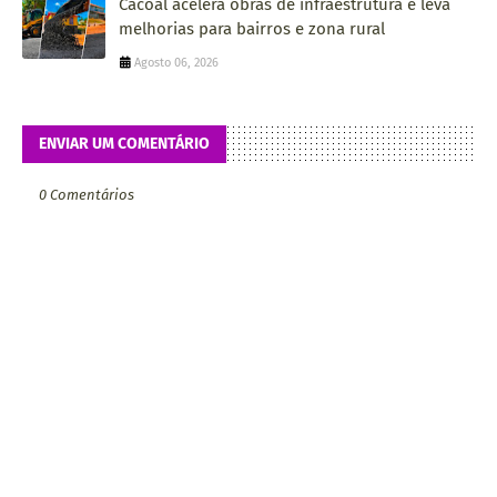
Cacoal acelera obras de infraestrutura e leva
melhorias para bairros e zona rural
Agosto 06, 2026
ENVIAR UM COMENTÁRIO
0 Comentários