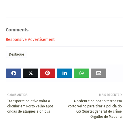
Comments
Responsive Advertisement
Destaque
MAIS ANTIGA
MAIS RECENTE
Transporte coletivo volta a
A ordem é colocar o terror em
circular em Porto Velho após
Porto Velho para tirar a policia do
ondas de ataques a ônibus
QG Quartel general do crime
Orgulho do Madeira