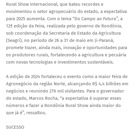
Rural Show Internacional, que bateu recordes e
movimentou o setor agropecuário do estado, a expectativa
para 2025 aumenta. Com o tema “Do Campo ao Futuro”, a
12ª edição da Feira, realizada pelo governo de Rondônia,
sob coordenação da Secretaria de Estado da Agricultura
(Seagri), no período de 26 a 31 de maio em Ji-Paraná,
promete trazer, ainda mais, inovação e oportunidades para
os produtores rurais, fortalecendo a agricultura e pecuária
com novas tecnologias e investimentos sustentáveis.
A edição de 2024 fortaleceu o evento como a maior Feira de
Agronegócio da região Norte, alcançando R$ 4,4 bilhões em
negócios e reunindo 276 mil visitantes. Para o governador
do estado, Marcos Rocha, “a expectativa é superar esses
números e fazer a Rondônia Rural Show ainda maior do
que já é”, ressaltou.
SUCESSO