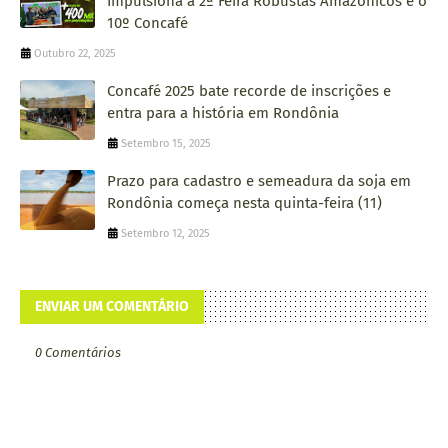
Impulsiona a 2ª Feira Robustas Amazônicos e o
10º Concafé
Outubro 22, 2025
Concafé 2025 bate recorde de inscrições e
entra para a história em Rondônia
Setembro 15, 2025
Prazo para cadastro e semeadura da soja em
Rondônia começa nesta quinta-feira (11)
Setembro 12, 2025
ENVIAR UM COMENTÁRIO
0 Comentários