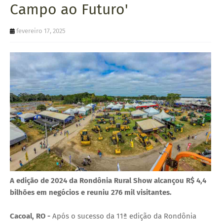
Campo ao Futuro'
U
E
fevereiro 17, 2025
A edição de 2024 da Rondônia Rural Show alcançou R$ 4,4
bilhões em negócios e reuniu 276 mil visitantes.
Cacoal, RO -
Após o sucesso da 11ª edição da Rondônia