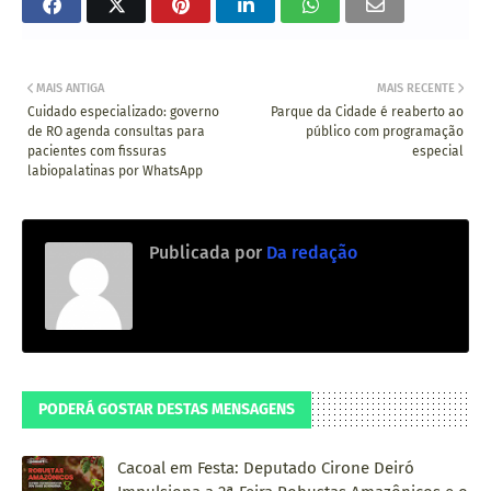
MAIS ANTIGA
MAIS RECENTE
Cuidado especializado: governo
Parque da Cidade é reaberto ao
de RO agenda consultas para
público com programação
pacientes com fissuras
especial
labiopalatinas por WhatsApp
Publicada por
Da redação
PODERÁ GOSTAR DESTAS MENSAGENS
Cacoal em Festa: Deputado Cirone Deiró