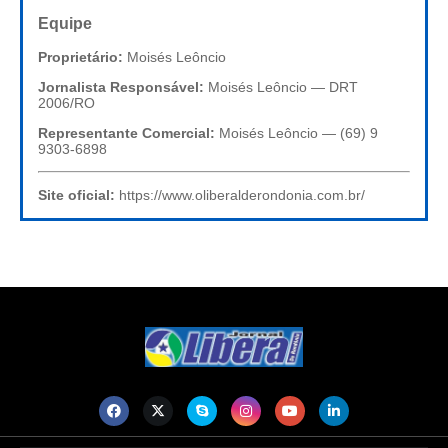
Equipe
Proprietário:
Moisés Leôncio
Jornalista Responsável:
Moisés Leôncio — DRT
2006/RO
Representante Comercial:
Moisés Leôncio — (69) 9
9303-6898
Site oficial:
https://www.oliberalderondonia.com.br/