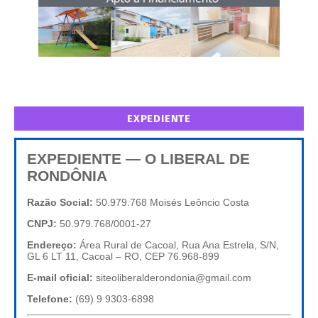
EXPEDIENTE
EXPEDIENTE — O LIBERAL DE
RONDÔNIA
Razão Social:
50.979.768 Moisés Leôncio Costa
CNPJ:
50.979.768/0001-27
Endereço:
Área Rural de Cacoal, Rua Ana Estrela, S/N,
GL 6 LT 11, Cacoal – RO, CEP 76.968-899
E-mail oficial:
siteoliberalderondonia@gmail.com
Telefone:
(69) 9 9303-6898