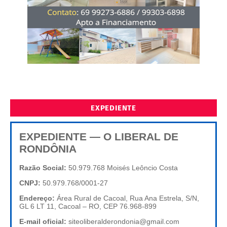
EXPEDIENTE
EXPEDIENTE — O LIBERAL DE
RONDÔNIA
Razão Social:
50.979.768 Moisés Leôncio Costa
CNPJ:
50.979.768/0001-27
Endereço:
Área Rural de Cacoal, Rua Ana Estrela, S/N,
GL 6 LT 11, Cacoal – RO, CEP 76.968-899
E-mail oficial:
siteoliberalderondonia@gmail.com