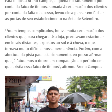
Para o lojista Breno Campos, a queda no faturamento por
conta da faixa de ônibus, somada à reclamação dos clientes
por conta da falta de acesso, levou ele a pensar em fechar
as portas de seu estabelecimento na Sete de Setembro.
"Foram tempos complicados, houve muita reclamação dos
clientes que, para chegar até a loja, precisavam estacionar
em locais distantes, expostos ao sol e à chuva, o que
tornava muito difícil a nossa permanência. Porém, com a
abertura da pista para estacionamento, eu posso afirmar
que já faturamos o dobro em comparação ao período em
que existia essa faixa de ônibus", afirmou Breno Campos.