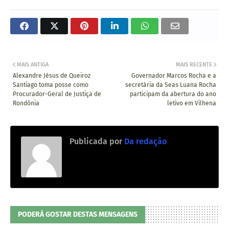
MAIS ANTIGA
MAIS RECENTE
Alexandre Jésus de Queiroz
Governador Marcos Rocha e a
Santiago toma posse como
secretária da Seas Luana Rocha
Procurador-Geral de Justiça de
participam da abertura do ano
Rondônia
letivo em Vilhena
Publicada por
Da redação
PODERÁ GOSTAR DESTAS MENSAGENS