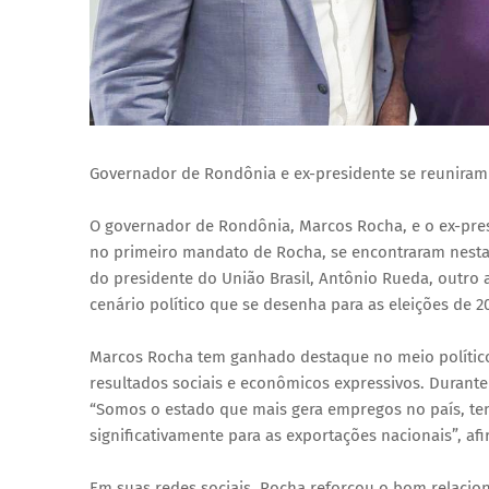
Governador de Rondônia e ex-presidente se reuniram 
O governador de Rondônia, Marcos Rocha, e o ex-presi
no primeiro mandato de Rocha, se encontraram nesta
do presidente do União Brasil, Antônio Rueda, outro 
cenário político que se desenha para as eleições de 2
Marcos Rocha tem ganhado destaque no meio polític
resultados sociais e econômicos expressivos. Durant
“Somos o estado que mais gera empregos no país, tem
significativamente para as exportações nacionais”, af
Em suas redes sociais, Rocha reforçou o bom relaci