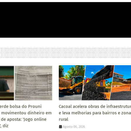
erde bolsa do Prouni
Cacoal acelera obras de infraestrutu
 movimentou dinheiro em
e leva melhorias para bairros e zona
 de aposta: 'Jogo online
rural
, diz
Agosto 06, 2026