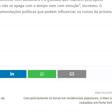
dão não se apaga com o tempo nem com emoção”, escreveu. O
ovimentações políticas que podem influenciar os rumos da próxim
MAIS RECENT
o da
Com policiamento 24 horas em residenciais populares, crimes s
reduzidos em Porto Vel