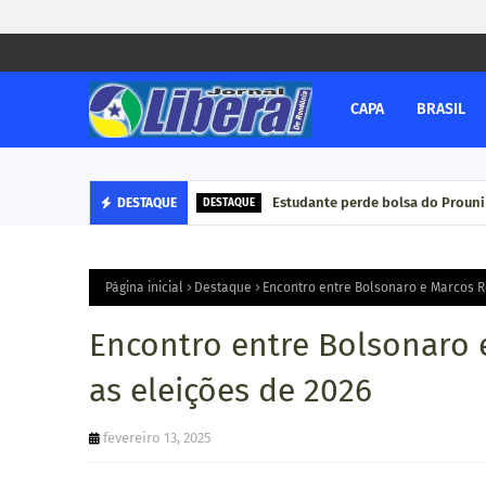
CAPA
BRASIL
Estudante perde bolsa do Prouni
DESTAQUE
DESTAQUE
Página inicial
Destaque
Encontro entre Bolsonaro e Marcos R
Encontro entre Bolsonaro 
as eleições de 2026
fevereiro 13, 2025