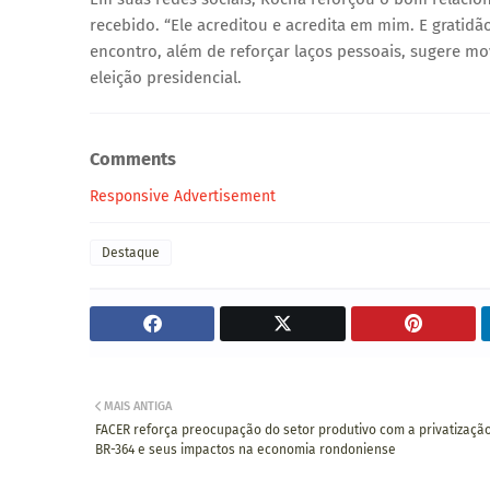
recebido. “Ele acreditou e acredita em mim. E grati
encontro, além de reforçar laços pessoais, sugere m
eleição presidencial.
Comments
Responsive Advertisement
Destaque
MAIS ANTIGA
FACER reforça preocupação do setor produtivo com a privatizaçã
BR-364 e seus impactos na economia rondoniense