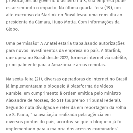
provocações ao governo brasileiro no X, sua empresa pode
estar sentindo o impacto. Na última quarta-feira (19), um
alto executivo da Starlink no Brasil levou uma consulta ao
presidente da Câmara, Hugo Motta. Com informações da
Globo.
Uma permissão? A Anatel estaria trabalhando autorizações
para novos investimentos da empresa no país. A Starlink,
que opera no Brasil desde 2022, fornece internet via satélite,
principalmente para a Amazônia e áreas remotas.
Na sexta-feira (21), diversas operadoras de internet no Brasil
já implementaram o bloqueio à plataforma de vídeos
Rumble, em cumprimento à ordem emitida pelo ministro
Alexandre de Moraes, do STF (Supremo Tribunal Federal).
Segundo nota divulgada e referida em reportagem da Folha
de S. Paulo, “na avaliação realizada pela agência em
diversos pontos do país, acordos-se que o bloqueio já foi
implementado para a maioria dos acessos examinados”.