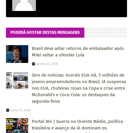
PODERÁ GOSTAR DESTAS MENSAGENS
Brasil deve adiar retorno de embaixador após
Milei voltar a ofender Lula
Agosto 03, 2026
Giro de noticias: Acordo EUA-Irã, 5 milhões de
jovens empreendedores no Brasil, IA suspensa
nos EUA, chuteiras rosas na Copa e crise entre
McDonald's e Coca-Cola: os destaques da
segunda-feira
Junho 15, 2026
Portal 364 | Guerra no Oriente Médio, política
brasileira e avanço da IA dominam os