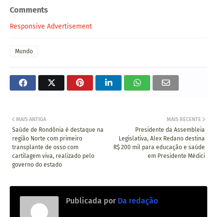
Comments
Responsive Advertisement
Mundo
MAIS ANTIGA
MAIS RECENTE
Saúde de Rondônia é destaque na
Presidente da Assembleia
região Norte com primeiro
Legislativa, Alex Redano destina
transplante de osso com
R$ 200 mil para educação e saúde
cartilagem viva, realizado pelo
em Presidente Médici
governo do estado
Publicada por
Da redação