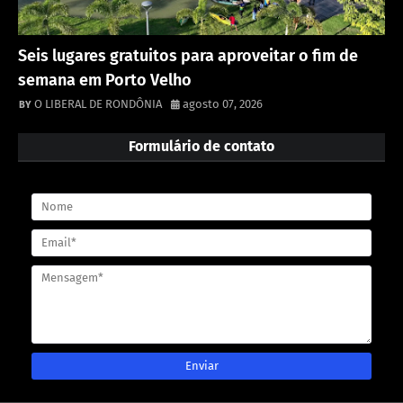
Seis lugares gratuitos para aproveitar o fim de
semana em Porto Velho
O LIBERAL DE RONDÔNIA
agosto 07, 2026
Formulário de contato