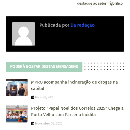
destaque ao setor frigorífico
Publicada por
Da redação
PODERÁ GOSTAR DESTAS MENSAGENS
MPRO acompanha incineração de drogas na
capital
Maio 28, 2026
Projeto "Papai Noel dos Correios 2025" Chega a
Porto Velho com Parceria Inédita
Novembro 05, 2025