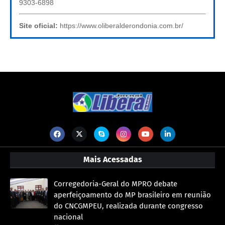
9303-6898
Site oficial:
https://www.oliberalderondonia.com.br/
Mais Acessadas
Corregedoria-Geral do MPRO debate
aperfeiçoamento do MP brasileiro em reunião
do CNCGMPEU, realizada durante congresso
nacional