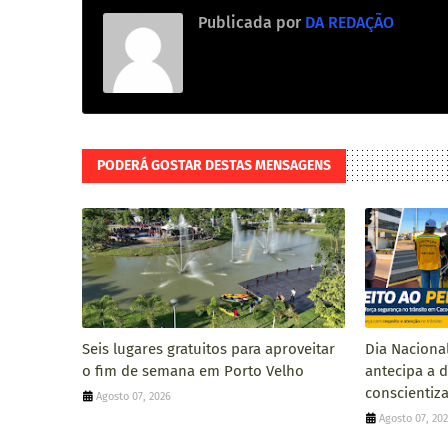
Publicada por
DA REDAÇÃO
PODERÁ GOSTAR DESTAS MENSAGENS
Seis lugares gratuitos para aproveitar
Dia Naciona
o fim de semana em Porto Velho
antecipa a 
conscientiza
Agosto 07, 2026
Agosto 07, 20