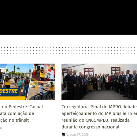
l do Pedestre: Cacoal
Corregedoria-Geral do MPRO debate
data com ação de
aperfeiçoamento do MP brasileiro 
ção no trânsit
reunião do CNCGMPEU, realizada
durante congresso nacional
26
Agosto 07, 2026