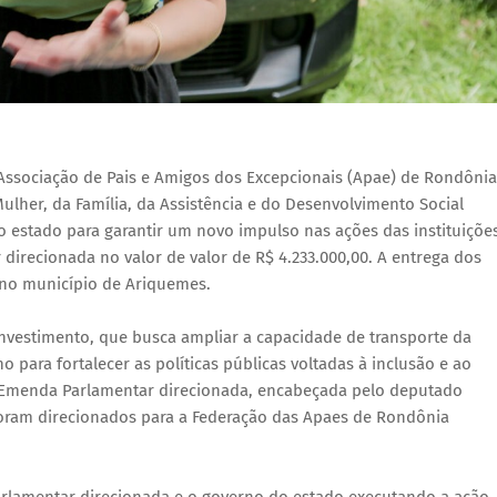
 Associação de Pais e Amigos dos Excepcionais (Apae) de Rondônia
Mulher, da Família, da Assistência e do Desenvolvimento Social
o estado para garantir um novo impulso nas ações das instituiçõe
irecionada no valor de valor de R$ 4.233.000,00. A entrega dos
 no município de Ariquemes.
investimento, que busca ampliar a capacidade de transporte da
 para fortalecer as políticas públicas voltadas à inclusão e ao
da Emenda Parlamentar direcionada, encabeçada pelo deputado
foram direcionados para a Federação das Apaes de Rondônia