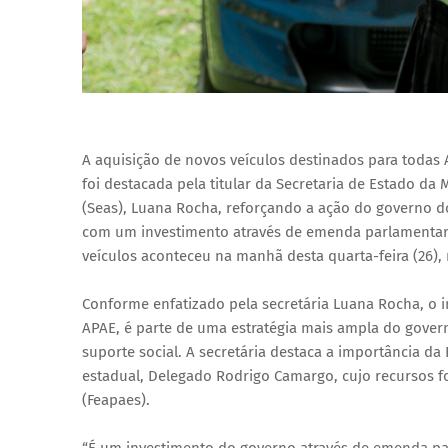
A aquisição de novos veículos destinados para todas
foi destacada pela titular da Secretaria de Estado da 
(Seas), Luana Rocha, reforçando a ação do governo d
com um investimento através de emenda parlamentar d
veículos aconteceu na manhã desta quarta-feira (26),
Conforme enfatizado pela secretária Luana Rocha, o 
APAE, é parte de uma estratégia mais ampla do governo
suporte social. A secretária destaca a importância 
estadual, Delegado Rodrigo Camargo, cujo recursos 
(Feapaes).