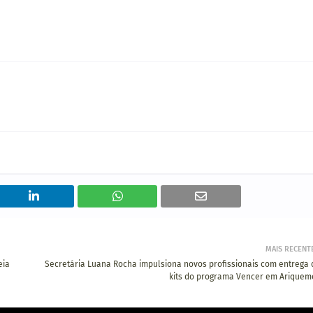
MAIS RECENT
eia
Secretária Luana Rocha impulsiona novos profissionais com entrega 
kits do programa Vencer em Ariquem