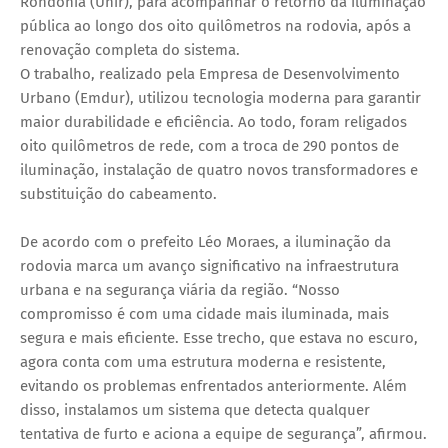
Rondônia (Unir), para acompanhar o retorno da iluminação
pública ao longo dos oito quilômetros na rodovia, após a
renovação completa do sistema.
O trabalho, realizado pela Empresa de Desenvolvimento
Urbano (Emdur), utilizou tecnologia moderna para garantir
maior durabilidade e eficiência. Ao todo, foram religados
oito quilômetros de rede, com a troca de 290 pontos de
iluminação, instalação de quatro novos transformadores e
substituição do cabeamento.
De acordo com o prefeito Léo Moraes, a iluminação da
rodovia marca um avanço significativo na infraestrutura
urbana e na segurança viária da região. “Nosso
compromisso é com uma cidade mais iluminada, mais
segura e mais eficiente. Esse trecho, que estava no escuro,
agora conta com uma estrutura moderna e resistente,
evitando os problemas enfrentados anteriormente. Além
disso, instalamos um sistema que detecta qualquer
tentativa de furto e aciona a equipe de segurança”, afirmou.