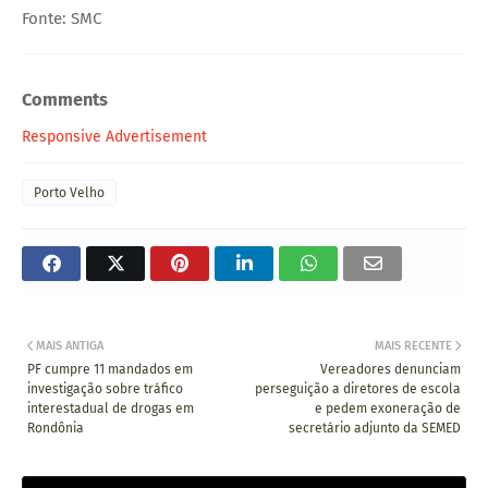
Fonte: SMC
Comments
Responsive Advertisement
Porto Velho
MAIS ANTIGA
MAIS RECENTE
PF cumpre 11 mandados em
Vereadores denunciam
investigação sobre tráfico
perseguição a diretores de escola
interestadual de drogas em
e pedem exoneração de
Rondônia
secretário adjunto da SEMED