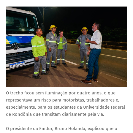
O trecho ficou sem iluminação por quatro anos, o que
representava um risco para motoristas, trabalhadores e,
especialmente, para os estudantes da Universidade Federal
de Rondônia que transitam diariamente pela via.
O presidente da Emdur, Bruno Holanda, explicou que o