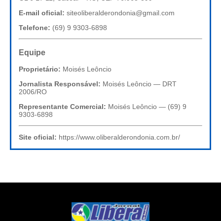
E-mail oficial:
siteoliberalderondonia@gmail.com
Telefone:
(69) 9 9303-6898
Equipe
Proprietário:
Moisés Leôncio
Jornalista Responsável:
Moisés Leôncio — DRT
2006/RO
Representante Comercial:
Moisés Leôncio — (69) 9
9303-6898
Site oficial:
https://www.oliberalderondonia.com.br/