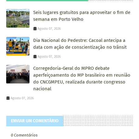
Seis lugares gratuitos para aproveitar o fim de
semana em Porto Velho
Agosto 07, 2026
Dia Nacional do Pedestre: Cacoal antecipa a
data com ação de conscientização no trânsit
Agosto 07, 2026
Corregedoria-Geral do MPRO debate
aperfeiçoamento do MP brasileiro em reunião
do CNCGMPEU, realizada durante congresso
nacional
Agosto 07, 2026
ENVIAR UM COMENTÁRIO
0 Comentários