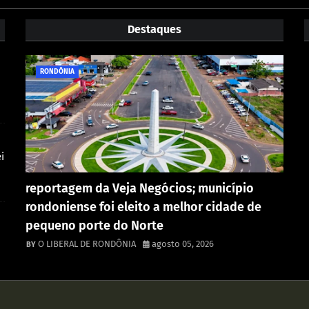
Destaques
RONDÔNIA
i
reportagem da Veja Negócios; município
rondoniense foi eleito a melhor cidade de
pequeno porte do Norte
O LIBERAL DE RONDÔNIA
agosto 05, 2026