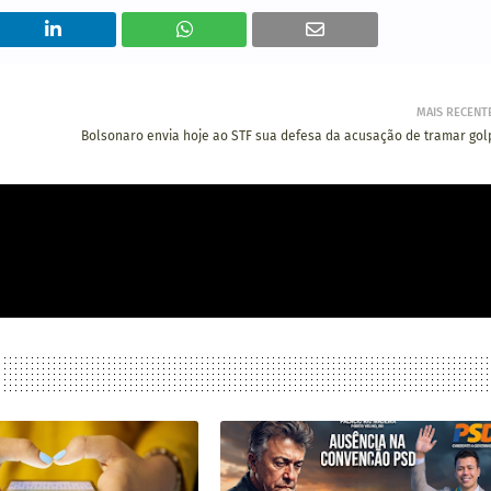
MAIS RECENT
Bolsonaro envia hoje ao STF sua defesa da acusação de tramar gol