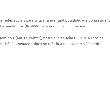
 redes sociais para criticar a eventual possibilidade do presiden
ilherme Boulos (Psol-SP) para assumir um ministério.
m no X (antigo Twitter), nesta quarta-feira (5), que a escolha
 chão”. O senador ainda se referiu a Boulos como “líder do