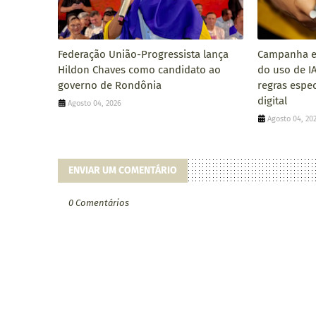
Federação União-Progressista lança
Campanha el
Hildon Chaves como candidato ao
do uso de I
governo de Rondônia
regras espe
digital
Agosto 04, 2026
Agosto 04, 20
ENVIAR UM COMENTÁRIO
0 Comentários