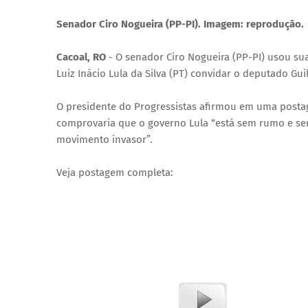
Senador Ciro Nogueira (PP-PI). Imagem: reprodução.
Cacoal, RO
- O senador Ciro Nogueira (PP-PI) usou suas
Luiz Inácio Lula da Silva (PT) convidar o deputado Gu
O presidente do Progressistas afirmou em uma postage
comprovaria que o governo Lula “está sem rumo e sem
movimento invasor”.
Veja postagem completa: