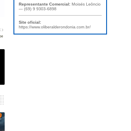
Representante Comercial:
Moisés Leôncio
— (69) 9 9303-6898
Site oficial:
https://www.oliberalderondonia.com.br/
E
pe