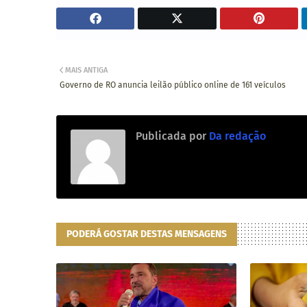
MAIS ANTIGA
Governo de RO anuncia leilão público online de 161 veículos
Publicada por
Da redação
PODERÁ GOSTAR DESTAS MENSAGENS