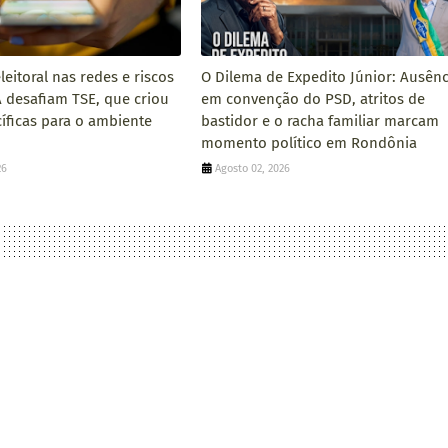
eitoral nas redes e riscos
O Dilema de Expedito Júnior: Ausênc
A desafiam TSE, que criou
em convenção do PSD, atritos de
cíficas para o ambiente
bastidor e o racha familiar marcam
momento político em Rondônia
26
Agosto 02, 2026