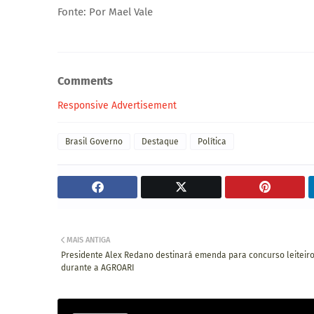
Fonte: Por Mael Vale
Comments
Responsive Advertisement
Brasil Governo
Destaque
Política
MAIS ANTIGA
Presidente Alex Redano destinará emenda para concurso leiteir
durante a AGROARI