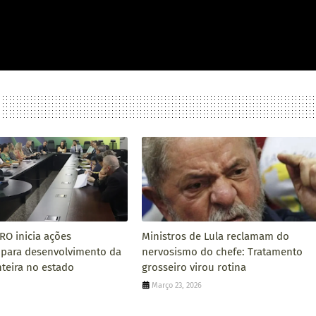
RO inicia ações
Ministros de Lula reclamam do
s para desenvolvimento da
nervosismo do chefe: Tratamento
nteira no estado
grosseiro virou rotina
Março 23, 2026