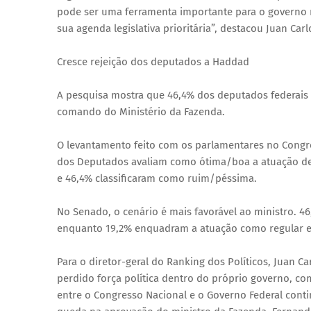
pode ser uma ferramenta importante para o governo m
sua agenda legislativa prioritária”, destacou Juan Car
Cresce rejeição dos deputados a Haddad
A pesquisa mostra que 46,4% dos deputados federais
comando do Ministério da Fazenda.
O levantamento feito com os parlamentares no Congr
dos Deputados avaliam como ótima/boa a atuação de
e 46,4% classificaram como ruim/péssima.
No Senado, o cenário é mais favorável ao ministro. 
enquanto 19,2% enquadram a atuação como regular e
Para o diretor-geral do Ranking dos Políticos, Juan C
perdido força política dentro do próprio governo, c
entre o Congresso Nacional e o Governo Federal cont