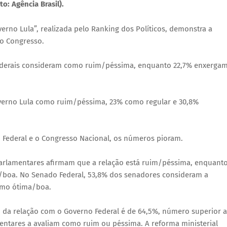
to: Agência Brasil).
erno Lula”, realizada pelo Ranking dos Políticos, demonstra a
do Congresso.
federais consideram como ruim/péssima, enquanto 22,7% enxerga
overno Lula como ruim/péssima, 23% como regular e 30,8%
 Federal e o Congresso Nacional, os números pioram.
arlamentares afirmam que a relação está ruim/péssima, enquant
/boa. No Senado Federal, 53,8% dos senadores consideram a
omo ótima/boa.
 da relação com o Governo Federal é de 64,5%, número superior 
entares a avaliam como ruim ou péssima. A reforma ministerial