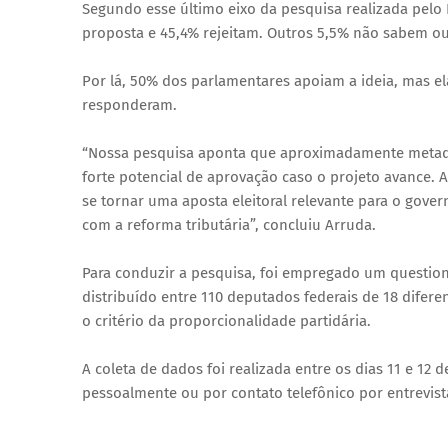
Segundo esse último eixo da pesquisa realizada pelo
proposta e 45,4% rejeitam. Outros 5,5% não sabem o
Por lá, 50% dos parlamentares apoiam a ideia, mas e
responderam.
“Nossa pesquisa aponta que aproximadamente metad
forte potencial de aprovação caso o projeto avance.
se tornar uma aposta eleitoral relevante para o gov
com a reforma tributária”, concluiu Arruda.
Para conduzir a pesquisa, foi empregado um questio
distribuído entre 110 deputados federais de 18 difere
o critério da proporcionalidade partidária.
A coleta de dados foi realizada entre os dias 11 e 12
pessoalmente ou por contato telefônico por entrevist