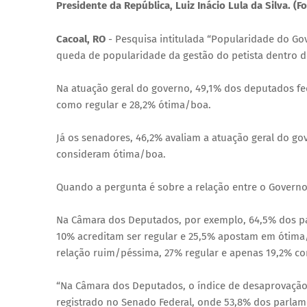
Presidente da República, Luiz Inácio Lula da Silva. (Fo
Cacoal, RO
- Pesquisa intitulada “Popularidade do Gov
queda de popularidade da gestão do petista dentro 
Na atuação geral do governo, 49,1% dos deputados 
como regular e 28,2% ótima/boa.
Já os senadores, 46,2% avaliam a atuação geral do g
consideram ótima/boa.
Quando a pergunta é sobre a relação entre o Governo
Na Câmara dos Deputados, por exemplo, 64,5% dos p
10% acreditam ser regular e 25,5% apostam em ótima
relação ruim/péssima, 27% regular e apenas 19,2% c
“Na Câmara dos Deputados, o índice de desaprovação
registrado no Senado Federal, onde 53,8% dos parlam