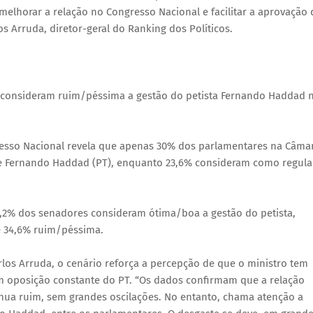
elhorar a relação no Congresso Nacional e facilitar a aprovação 
los Arruda, diretor-geral do Ranking dos Políticos.
 consideram ruim/péssima a gestão do petista Fernando Haddad 
esso Nacional revela que apenas 30% dos parlamentares na Câma
 Fernando Haddad (PT), enquanto 23,6% consideram como regula
46,2% dos senadores consideram ótima/boa a gestão do petista,
 34,6% ruim/péssima.
arlos Arruda, o cenário reforça a percepção de que o ministro tem
om oposição constante do PT. “Os dados confirmam que a relação
inua ruim, sem grandes oscilações. No entanto, chama atenção a