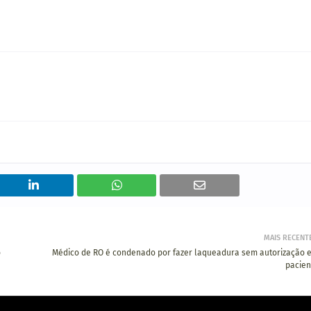
MAIS RECENT
o
Médico de RO é condenado por fazer laqueadura sem autorização 
pacien