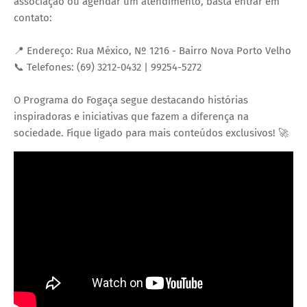
associação ou agendar um atendimento, basta entrar em
contato:
📍 Endereço: Rua México, Nº 1216 - Bairro Nova Porto Velho
📞 Telefones: (69) 3212-0432 | 99254-5272
O Programa do Fogaça segue destacando histórias
inspiradoras e iniciativas que fazem a diferença na
sociedade. Fique ligado para mais conteúdos exclusivos! 🚀