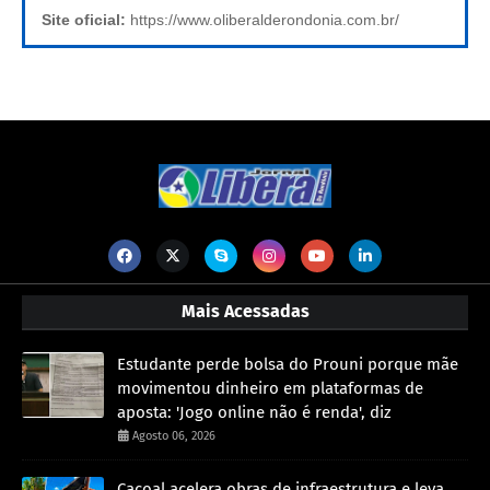
Site oficial:
https://www.oliberalderondonia.com.br/
Mais Acessadas
Estudante perde bolsa do Prouni porque mãe
movimentou dinheiro em plataformas de
aposta: 'Jogo online não é renda', diz
Agosto 06, 2026
Cacoal acelera obras de infraestrutura e leva