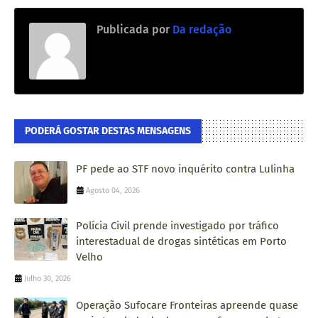
Publicada por
Da redação
PODERÁ GOSTAR DESTAS MENSAGENS
PF pede ao STF novo inquérito contra Lulinha
Agosto 04, 2026
Polícia Civil prende investigado por tráfico
interestadual de drogas sintéticas em Porto
Velho
Julho 30, 2026
Operação Sufocare Fronteiras apreende quase