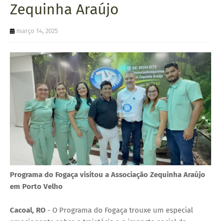
Zequinha Araújo
U
E
março 14, 2025
Programa do Fogaça visitou a Associação Zequinha Araújo
em Porto Velho
Cacoal, RO
- O Programa do Fogaça trouxe um especial