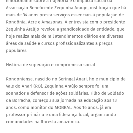
emocionante sobre a trajetória e o impacto social da
Associação Beneficente Zequinha Araújo, instituição que há
mais de 34 anos presta serviços essenciais à população de
Rondônia, Acre e Amazonas. A entrevista com o presidente
Zequinha Araújo revelou a grandiosidade da entidade, que
hoje realiza mais de mil atendimentos diários em diversas
áreas da saúde e cursos profissionalizantes a preços
populares.
História de superação e compromisso social
Rondoniense, nascido no Seringal Anari, hoje município de
Vale do Anari (RO), Zequinha Araújo sempre foi um
sonhador e defensor de ações solidárias. Filho de Soldado
da Borracha, começou sua jornada na educação aos 13
anos, como monitor do MOBRAL. Aos 16 anos, já era
professor primário e uma liderança local, organizando
comunidades na floresta amazônica.