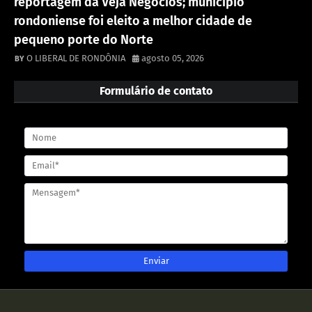
reportagem da Veja Negócios; município
rondoniense foi eleito a melhor cidade de
pequeno porte do Norte
O LIBERAL DE RONDÔNIA
agosto 05, 2026
Formulário de contato