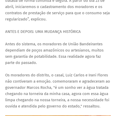
tratada de forma contínua e segura. A partir do dia 23 de
abril, iniciaremos o cadastramento dos moradores e os
contratos de prestação de serviço para que o consumo seja
regularizado”, explicou.
ANTES E DEPOIS: UMA MUDANÇA HISTÓRICA
Antes do sistema, os moradores de União Bandeirantes
dependiam de poços amazônicos ou artesianos, muitos
sem garantia de potabilidade. Essa realidade agora faz
parte do passado.
Os moradores do distrito, o casal, Luiz Carlos e Irani Flores
não contiveram a emoção. comemoraram e agradeceram ao
governador Marcos Rocha, "é um sonho ver a água tratada
chegando na torneira da minha casa, agora com essa água
limpa chegando na nossa torneira, a nossa necessidade foi
ouvida e atendida pelo governo do estado," ressaltou.