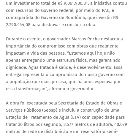
um investimento total de R$ 9.061.900,81, a iniciativa contou
com recursos do Governo Federal, por meio do PAC, e
contrapartida do Governo de Rondônia, que investiu R$
2.290.444,08 para destravar e concluir a obra.
Durante o evento, o governador Marcos Rocha destacou a
importância do compromisso com obras que realmente
impactam a vida das pessoas. “Estamos aqui hoje não
apenas entregando uma estrutura física, mas garantindo
dignidade. Água tratada é saúde, é desenvolvimento. Essa
entrega representa o compromisso do nosso governo com
a população que mais precisa, que há anos esperava por
essa transformação”, afirmou o governador.
A obra foi executada pela Secretaria de Estado de Obras e
Serviços Públicos (Seosp) e incluiu a construção de uma
Estação de Tratamento de Água (ETA) com capacidade para
tratar 30 litros por segundo, 3.577 metros de adutora, 40.679
metros de rede de distribuição e um reservatório semi-