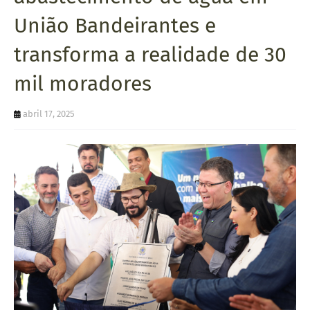
U
União Bandeirantes e
E
transforma a realidade de 30
mil moradores
abril 17, 2025