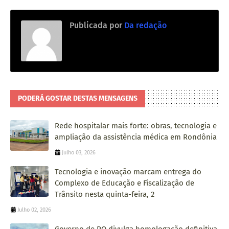
Publicada por
Da redação
PODERÁ GOSTAR DESTAS MENSAGENS
Rede hospitalar mais forte: obras, tecnologia e
ampliação da assistência médica em Rondônia
Julho 03, 2026
Tecnologia e inovação marcam entrega do
Complexo de Educação e Fiscalização de
Trânsito nesta quinta-feira, 2
Julho 02, 2026
Governo de RO divulga homologação definitiva