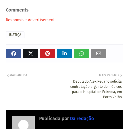
Comments
Responsive Advertisement
JUSTIÇA
MAIS ANTIGA
MAIS RECENTE
Deputado Alex Redano solicita
contratação urgente de médicos
para o Hospital de Extrema, em
Porto Velho
Publicada por
Da redação