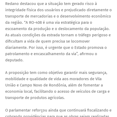
Redano destacou que a situação tem gerado risco à
integridade física dos usuários e prejudicado diretamente o
transporte de mercadorias e o desenvolvimento econômico
da região. “A RO-408 é uma via estratégica para o
escoamento da produção e o deslocamento da população.
As atuais condições da estrada tornam o tráfego perigoso e
dificultam a vida de quem precisa se locomover
diariamente. Por isso, é urgente que o Estado promova o
patrolamento e encascalhamento da via”, afirmou o
deputado.
A proposição tem como objetivo garantir mais segurança,
mobilidade e qualidade de vida aos moradores de Vila
União e Campo Novo de Rondônia, além de fomentar a
economia local, facilitando o acesso de veículos de carga e
transporte de produtos agrícolas.
O parlamentar reforçou ainda que continuará fiscalizando e
cobrando providências para que as obras sejam realizadas