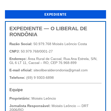
EXPEDIENTE
EXPEDIENTE — O LIBERAL DE
RONDÔNIA
Razão Social:
50.979.768 Moisés Leôncio Costa
CNPJ:
50.979.768/0001-27
Endereço:
Área Rural de Cacoal, Rua Ana Estrela, S/N,
GL 6 LT 11, Cacoal – RO, CEP 76.968-899
E-mail oficial:
siteoliberalderondonia@gmail.com
Telefone:
(69) 9 9303-6898
Equipe
Proprietário:
Moisés Leôncio
Jornalista Responsável:
Moisés Leôncio — DRT
2006/RO