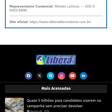
Representante Comercial:
Moisés Leôncio — (69) 9
9303-6898
Site oficial:
https://www.oliberalderondonia.com.br/
Mais Acessadas
Quase 5 bilhões para candidatos usarem na
campanha sem precisar devolver
Agosto 09, 2026