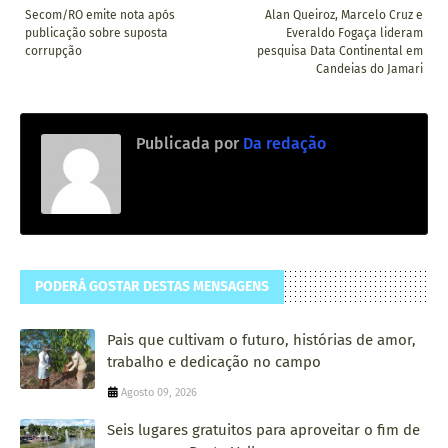
Secom/RO emite nota após
Alan Queiroz, Marcelo Cruz e
publicação sobre suposta
Everaldo Fogaça lideram
corrupção
pesquisa Data Continental em
Candeias do Jamari
Publicada por
Da redação
PODERÁ GOSTAR DESTAS MENSAGENS
Pais que cultivam o futuro, histórias de amor,
trabalho e dedicação no campo
Agosto 09, 2026
Seis lugares gratuitos para aproveitar o fim de