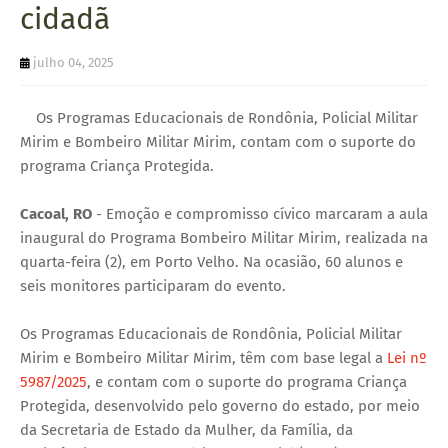
cidadã
U
E
julho 04, 2025
Os Programas Educacionais de Rondônia, Policial Militar
Mirim e Bombeiro Militar Mirim, contam com o suporte do
programa Criança Protegida.
Cacoal, RO
- Emoção e compromisso cívico marcaram a aula
inaugural do Programa Bombeiro Militar Mirim, realizada na
quarta-feira (2), em Porto Velho. Na ocasião, 60 alunos e
seis monitores participaram do evento.
Os Programas Educacionais de Rondônia, Policial Militar
Mirim e Bombeiro Militar Mirim, têm com base legal a
Lei nº
5987/2025
, e contam com o suporte do programa Criança
Protegida, desenvolvido pelo governo do estado, por meio
da Secretaria de Estado da Mulher, da Família, da