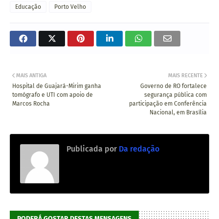
Educação
Porto Velho
MAIS ANTIGA
MAIS RECENTE
Hospital de Guajará-Mirim ganha
Governo de RO fortalece
tomógrafo e UTI com apoio de
segurança pública com
Marcos Rocha
participação em Conferência
Nacional, em Brasília
Publicada por
Da redação
PODERÁ GOSTAR DESTAS MENSAGENS