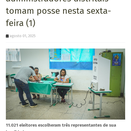
U
tomam posse nesta sexta-
E
feira (1)
agosto 01, 2025
11.021 eleitores escolheram três representantes de sua