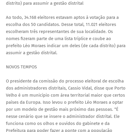
distrito) para assumir a gestão distrital
Ao todo, 34.168 eleitores estavam aptos à votação para a
escolha dos 50 candidatos. Desse total, 11.021 eleitores
escolheram três representantes de sua localidade. Os
nomes fizeram parte de uma lista tríplice e coube ao
prefeito Léo Moraes indicar um deles (de cada distrito) para
assumir a gestão distrital.
NOVOS TEMPOS
O presidente da comissão do processo eleitoral de escolha
dos administradores distritais, Cassio Vidal, disse que Porto
Velho é um município com área territorial maior que certos
países da Europa. Isso levou o prefeito Léo Moraes a optar
por um modelo de gestão mais próximo das pessoas. “É
nesse cenário que se insere o administrador distrital. Ele
funciona como os olhos e ouvidos do gabinete e da
Prefeitura para poder fazer a ponte com a população