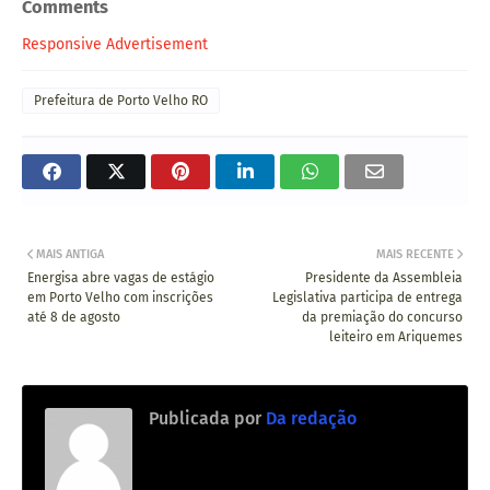
Comments
Responsive Advertisement
Prefeitura de Porto Velho RO
MAIS ANTIGA
MAIS RECENTE
Energisa abre vagas de estágio
Presidente da Assembleia
em Porto Velho com inscrições
Legislativa participa de entrega
até 8 de agosto
da premiação do concurso
leiteiro em Ariquemes
Publicada por
Da redação