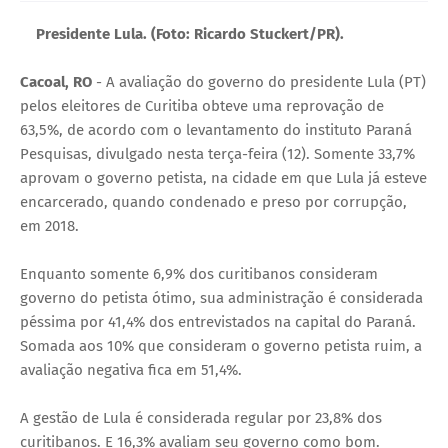
U
Presidente Lula. (Foto: Ricardo Stuckert/PR).
E
Cacoal, RO
- A avaliação do governo do presidente Lula (PT)
pelos eleitores de Curitiba obteve uma reprovação de
63,5%, de acordo com o levantamento do instituto Paraná
Pesquisas, divulgado nesta terça-feira (12). Somente 33,7%
aprovam o governo petista, na cidade em que Lula já esteve
encarcerado, quando condenado e preso por corrupção,
em 2018.
Enquanto somente 6,9% dos curitibanos consideram
governo do petista ótimo, sua administração é considerada
péssima por 41,4% dos entrevistados na capital do Paraná.
Somada aos 10% que consideram o governo petista ruim, a
avaliação negativa fica em 51,4%.
A gestão de Lula é considerada regular por 23,8% dos
curitibanos. E 16,3% avaliam seu governo como bom.