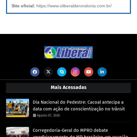
Site oficial:
https://www.oliberalderondonia.com.br/
Mais Acessadas
Dia Nacional do Pedestre: Cacoal antecipa a
data com ação de conscientização no trânsit
Agosto 07, 2026
Corregedoria-Geral do MPRO debate
aperfeiçoamento do MP brasileiro em reunião