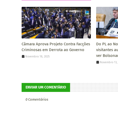
Câmara Aprova Projeto Contra Facções
Do PL ao Nov
Criminosas em Derrota ao Governo
visitantes 
ver Bolsona
Novembro 18, 2025
Novembro 13,
ENVIAR UM COMENTÁRIO
0 Comentários