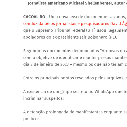
Jornalista americano Michael Shellenberger, autor d
CACOAL RO
- Uma nova leva de documentos vazados, r
conduzida pelos jornalistas e pesquisadores David Ágap
que o Supremo Tribunal Federal (STF) usou ilegalmen
apoiadores do ex-presidente Jair Bolsonaro (PL).
Segundo os documentos denominados “Arquivos do 8 de
com o objetivo de identificar e manter presos manife
dia 8 de janeiro de 2023 – mesmo os que não teriam c
Entre os principais pontos revelados pelos arquivos, 
A existência de um grupo secreto no WhatsApp que te
incriminar suspeitos;
A detenção prolongada de manifestantes enquanto sua
político;