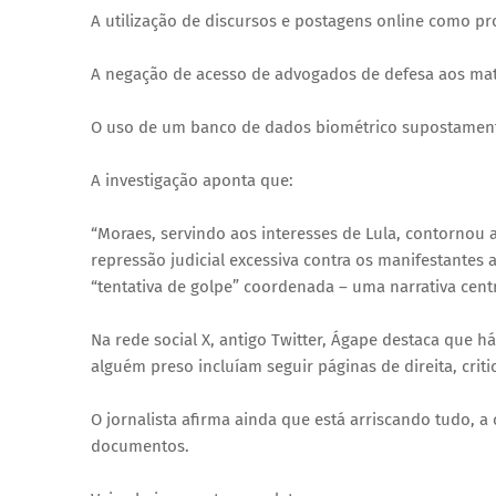
A utilização de discursos e postagens online como pr
A negação de acesso de advogados de defesa aos mate
O uso de um banco de dados biométrico supostamente s
A investigação aponta que:
“Moraes, servindo aos interesses de Lula, contornou a 
repressão judicial excessiva contra os manifestantes a
“tentativa de golpe” coordenada – uma narrativa cen
Na rede social X, antigo Twitter, Ágape destaca que h
alguém preso incluíam seguir páginas de direita, criti
O jornalista afirma ainda que está arriscando tudo, a 
documentos.