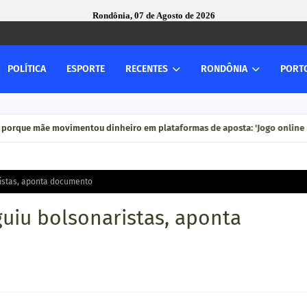
Rondônia, 07 de Agosto de 2026
POLÍTICA
ESPORTE
RECENTES
RONDÔNIA
PORT
 porque mãe movimentou dinheiro em plataformas de aposta: 'Jogo online n
ristas, aponta documento
guiu bolsonaristas, aponta