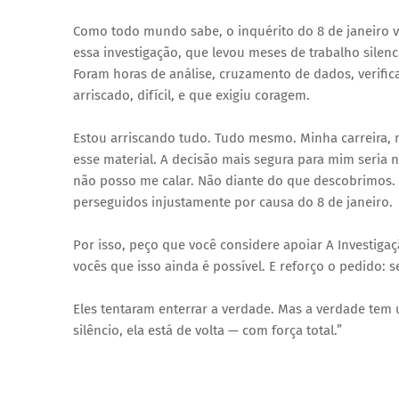
Como todo mundo sabe, o inquérito do 8 de janeiro v
essa investigação, que levou meses de trabalho sile
Foram horas de análise, cruzamento de dados, verific
arriscado, difícil, e que exigiu coragem.
Estou arriscando tudo. Tudo mesmo. Minha carreira, 
esse material. A decisão mais segura para mim seria n
não posso me calar. Não diante do que descobrimos.
perseguidos injustamente por causa do 8 de janeiro.
Por isso, peço que você considere apoiar A Investig
vocês que isso ainda é possível. E reforço o pedido: 
Eles tentaram enterrar a verdade. Mas a verdade tem u
silêncio, ela está de volta — com força total.”