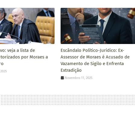
o: veja a lista de
Escândalo Político-Jurídico: Ex-
autorizados por Moraes a
Assessor de Moraes é Acusado de
ro
Vazamento de Sigilo e Enfrenta
Extradição
 2025
Novembro 11, 2025