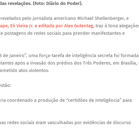
as revelações. (Foto: Diário do Poder).
evelados pelo jornalista americano Michael Shellenberger, e
e, Eli Vieira Jr. e editada por Alex Gutentag,
traz à tona alegaçõe
te postagens de redes sociais para prender manifestantes e
 Janeiro”, uma força-tarefa de inteligência secreta foi formada
stantes após a invasão dos prédios dos Três Poderes, em Brasília,
ometido atos violentos.
estão:
ria coordenado a produção de “certidões de inteligência” para
s redes sociais eram vasculhadas por evidências de discurso