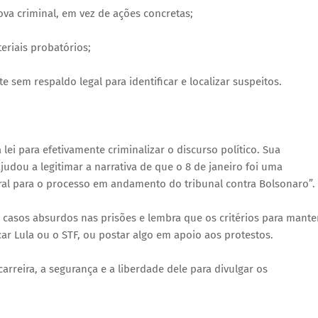
ova criminal, em vez de ações concretas;
riais probatórios;
em respaldo legal para identificar e localizar suspeitos.
lei para efetivamente criminalizar o discurso político. Sua
judou a legitimar a narrativa de que o 8 de janeiro foi uma
tral para o processo em andamento do tribunal contra Bolsonaro”.
á casos absurdos nas prisões e lembra que os critérios para mante
car Lula ou o STF, ou postar algo em apoio aos protestos.
carreira, a segurança e a liberdade dele para divulgar os