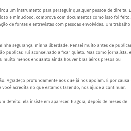
irou um instrumento para perseguir qualquer pessoa de direita. E
ncioso e minucioso, comprova com documentos como isso foi feito.
ação de fontes e entrevistas com pessoas envolvidas. Um trabalho
minha segurança, minha liberdade. Pensei muito antes de publica
ão publicar. Fui aconselhado a ficar quieto. Mas como jornalista, 
 E muito menos enquanto ainda houver brasileiros presos ou
ação. Agradeço profundamente aos que já nos apoiam. É por causa
se você acredita no que estamos fazendo, nos ajude a continuar.
m defeito: ela insiste em aparecer. E agora, depois de meses de