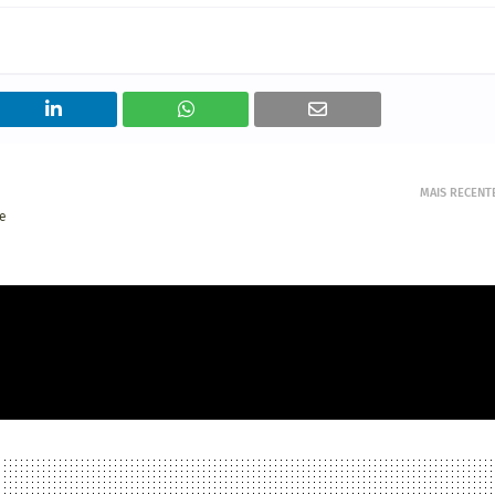
MAIS RECENT
ce