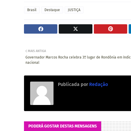
Brasil
Destaque
JUSTIÇA
MAIS ANTIGA
Governador Marcos Rocha celebra 3º lugar de Rondônia em índi
nacional
Publicada por
Redação
PODERÁ GOSTAR DESTAS MENSAGENS