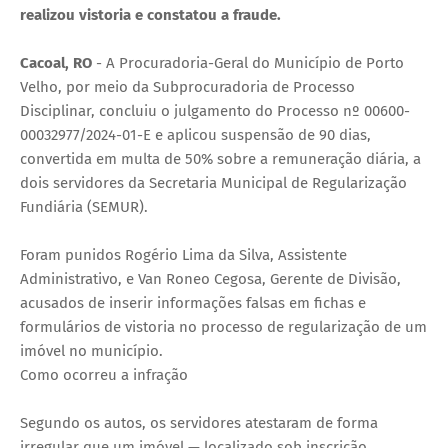
realizou vistoria e constatou a fraude.
Cacoal, RO
- A Procuradoria-Geral do Município de Porto
Velho, por meio da Subprocuradoria de Processo
Disciplinar, concluiu o julgamento do Processo nº 00600-
00032977/2024-01-E e aplicou suspensão de 90 dias,
convertida em multa de 50% sobre a remuneração diária, a
dois servidores da Secretaria Municipal de Regularização
Fundiária (SEMUR).
Foram punidos Rogério Lima da Silva, Assistente
Administrativo, e Van Roneo Cegosa, Gerente de Divisão,
acusados de inserir informações falsas em fichas e
formulários de vistoria no processo de regularização de um
imóvel no município.
Como ocorreu a infração
Segundo os autos, os servidores atestaram de forma
irregular que um imóvel — localizado sob inscrição