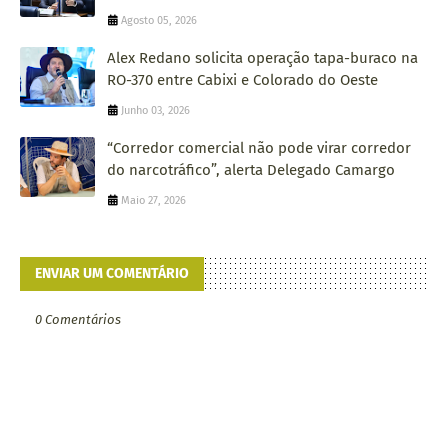
Agosto 05, 2026
Alex Redano solicita operação tapa-buraco na
RO-370 entre Cabixi e Colorado do Oeste
Junho 03, 2026
“Corredor comercial não pode virar corredor
do narcotráfico”, alerta Delegado Camargo
Maio 27, 2026
ENVIAR UM COMENTÁRIO
0 Comentários