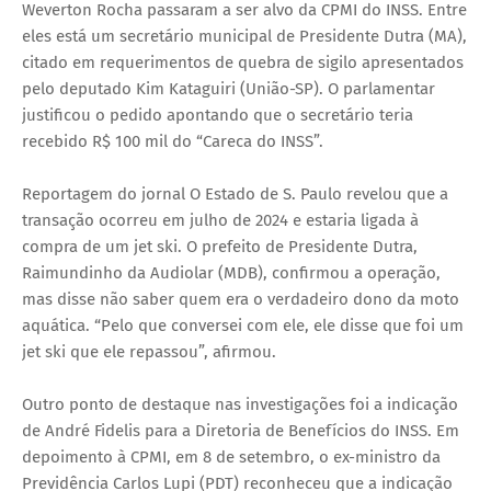
Weverton Rocha passaram a ser alvo da CPMI do INSS. Entre
eles está um secretário municipal de Presidente Dutra (MA),
citado em requerimentos de quebra de sigilo apresentados
pelo deputado Kim Kataguiri (União-SP). O parlamentar
justificou o pedido apontando que o secretário teria
recebido R$ 100 mil do “Careca do INSS”.
Reportagem do jornal O Estado de S. Paulo revelou que a
transação ocorreu em julho de 2024 e estaria ligada à
compra de um jet ski. O prefeito de Presidente Dutra,
Raimundinho da Audiolar (MDB), confirmou a operação,
mas disse não saber quem era o verdadeiro dono da moto
aquática. “Pelo que conversei com ele, ele disse que foi um
jet ski que ele repassou”, afirmou.
Outro ponto de destaque nas investigações foi a indicação
de André Fidelis para a Diretoria de Benefícios do INSS. Em
depoimento à CPMI, em 8 de setembro, o ex-ministro da
Previdência Carlos Lupi (PDT) reconheceu que a indicação