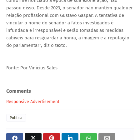
conforme noticiado à época de sua exoneração, não
passou disso. Desde 2023, o senador não mantém qualquer
relação profissional com Gustavo Gaspar. A tentativa de
vincular o nome do senador a fatos investigados é
infundada e irresponsável e serão tomadas as medidas
cabíveis para resguardar a honra, a imagem e a reputação
do parlamentar", diz o texto.
Fonte: Por Vinícius Sales
Comments
Responsive Advertisement
Politica