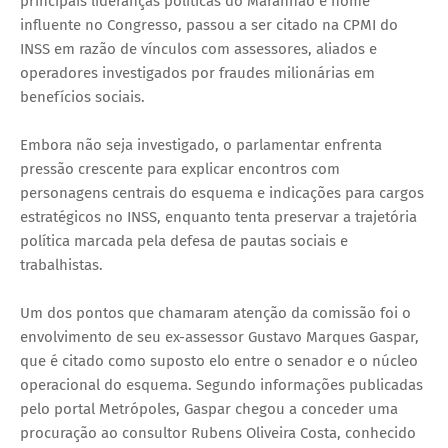
principais lideranças políticas do Maranhão e nome
influente no Congresso, passou a ser citado na CPMI do
INSS em razão de vínculos com assessores, aliados e
operadores investigados por fraudes milionárias em
benefícios sociais.
Embora não seja investigado, o parlamentar enfrenta
pressão crescente para explicar encontros com
personagens centrais do esquema e indicações para cargos
estratégicos no INSS, enquanto tenta preservar a trajetória
política marcada pela defesa de pautas sociais e
trabalhistas.
Um dos pontos que chamaram atenção da comissão foi o
envolvimento de seu ex-assessor Gustavo Marques Gaspar,
que é citado como suposto elo entre o senador e o núcleo
operacional do esquema. Segundo informações publicadas
pelo portal Metrópoles, Gaspar chegou a conceder uma
procuração ao consultor Rubens Oliveira Costa, conhecido