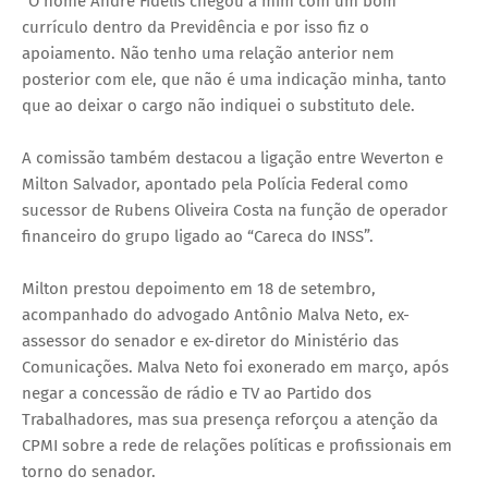
“O nome André Fidélis chegou a mim com um bom
currículo dentro da Previdência e por isso fiz o
apoiamento. Não tenho uma relação anterior nem
posterior com ele, que não é uma indicação minha, tanto
que ao deixar o cargo não indiquei o substituto dele.
A comissão também destacou a ligação entre Weverton e
Milton Salvador, apontado pela Polícia Federal como
sucessor de Rubens Oliveira Costa na função de operador
financeiro do grupo ligado ao “Careca do INSS”.
Milton prestou depoimento em 18 de setembro,
acompanhado do advogado Antônio Malva Neto, ex-
assessor do senador e ex-diretor do Ministério das
Comunicações. Malva Neto foi exonerado em março, após
negar a concessão de rádio e TV ao Partido dos
Trabalhadores, mas sua presença reforçou a atenção da
CPMI sobre a rede de relações políticas e profissionais em
torno do senador.