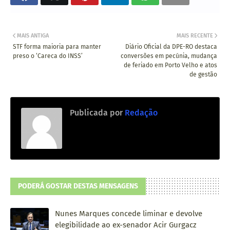
MAIS ANTIGA
MAIS RECENTE
STF forma maioria para manter
Diário Oficial da DPE-RO destaca
preso o ‘Careca do INSS’
conversões em pecúnia, mudança
de feriado em Porto Velho e atos
de gestão
Publicada por
Redação
PODERÁ GOSTAR DESTAS MENSAGENS
Nunes Marques concede liminar e devolve
elegibilidade ao ex-senador Acir Gurgacz