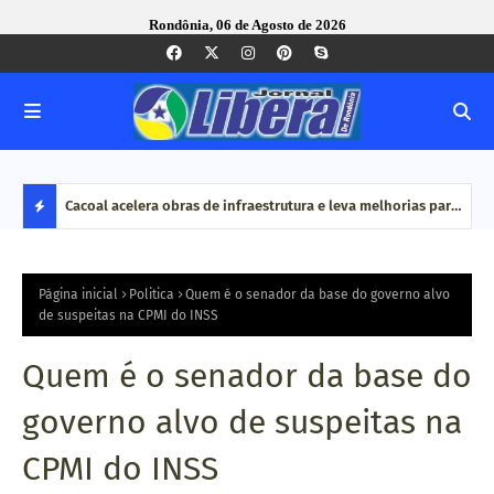
Rondônia, 06 de Agosto de 2026
vimentou
Cacoal acelera obras de infraestrutura e leva melhorias para
MPRO
ão é
bairros e zona rural
por 
D
do O
E
Página inicial
Politica
Quem é o senador da base do governo alvo
de suspeitas na CPMI do INSS
S
Quem é o senador da base do
T
governo alvo de suspeitas na
A
CPMI do INSS
Q