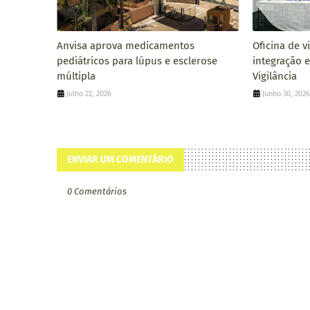
Anvisa aprova medicamentos
Oficina de v
pediátricos para lúpus e esclerose
integração 
múltipla
Vigilância
Julho 22, 2026
Junho 30, 202
ENVIAR UM COMENTÁRIO
0 Comentários