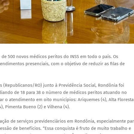
sse de 500 novos médicos peritos do INSS em todo o país. Os
ndimentos presenciais, com o objetivo de reduzir as filas de
es (Republicanos/RO) junto à Previdência Social, Rondônia foi
liando de 18 para 38 o número de médicos peritos atuando no
zar o atendimento em oito municípios: Ariquemes (4), Alta Floresta
 (4), Pimenta Bueno (2) e Vilhena (4).
tação de serviços previdenciários em Rondônia, especialmente par
ssão de benefícios. “Essa conquista é fruto de muito trabalho e