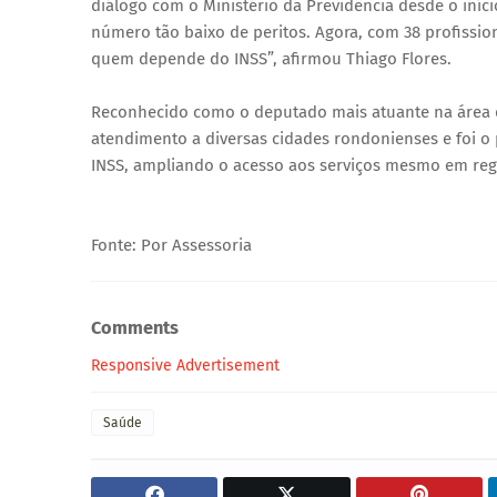
diálogo com o Ministério da Previdência desde o in
número tão baixo de peritos. Agora, com 38 profissio
quem depende do INSS”, afirmou Thiago Flores.
Reconhecido como o deputado mais atuante na área da
atendimento a diversas cidades rondonienses e foi o
INSS, ampliando o acesso aos serviços mesmo em reg
Fonte: Por Assessoria
Comments
Responsive Advertisement
Saúde