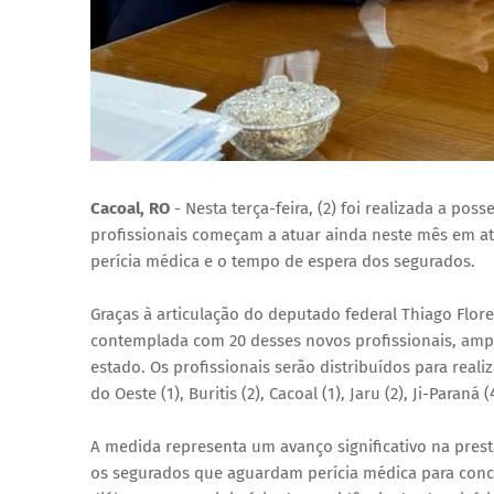
Cacoal, RO
- Nesta terça-feira, (2) foi realizada a po
profissionais começam a atuar ainda neste mês em ate
perícia médica e o tempo de espera dos segurados.
Graças à articulação do deputado federal Thiago Flor
contemplada com 20 desses novos profissionais, amp
estado. Os profissionais serão distribuídos para reali
do Oeste (1), Buritis (2), Cacoal (1), Jaru (2), Ji-Paraná
A medida representa um avanço significativo na pres
os segurados que aguardam perícia médica para conce