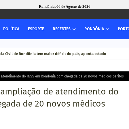
Rondônia, 06 de Agosto de 2026
POLÍTICA
ESPORTE
RECENTES
RONDÔNIA
PORT
ia Civil de Rondônia tem maior déficit do país, aponta estudo
 atendimento do INSS em Rondônia com chegada de 20 novos médicos peritos
 ampliação de atendimento do
gada de 20 novos médicos