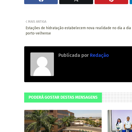
MAIS ANTIGA
Estações de hidratação estabelecem nova realidade no dia a dia
porto-velhense
Publicada por
Redação
PODERÁ GOSTAR DESTAS MENSAGENS