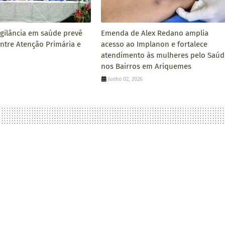
igilância em saúde prevê
Emenda de Alex Redano amplia
entre Atenção Primária e
acesso ao Implanon e fortalece
atendimento às mulheres pelo Saúd
nos Bairros em Ariquemes
6
Junho 02, 2026