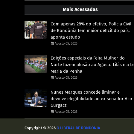
Mais Acessadas
Com apenas 28% do efetivo, Polícia Civil
de Rondônia tem maior déficit do país,
aponta estudo
Agosto 05, 2026
Edições especiais da Feira Mulher do
Norte fazem alusão ao Agosto Lilás e a Le
Maria da Penha
Agosto 05, 2026
Nunes Marques concede liminar e
devolve elegibilidade ao ex-senador Acir
Gurgacz
Agosto 05, 2026
Copyright ©
2026
O LIBERAL DE RONDÔNIA