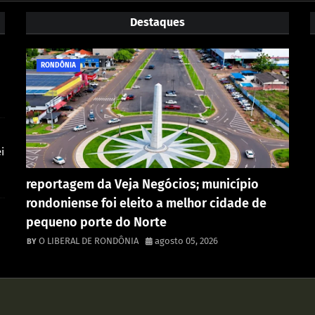
Destaques
RONDÔNIA
i
reportagem da Veja Negócios; município
rondoniense foi eleito a melhor cidade de
pequeno porte do Norte
O LIBERAL DE RONDÔNIA
agosto 05, 2026