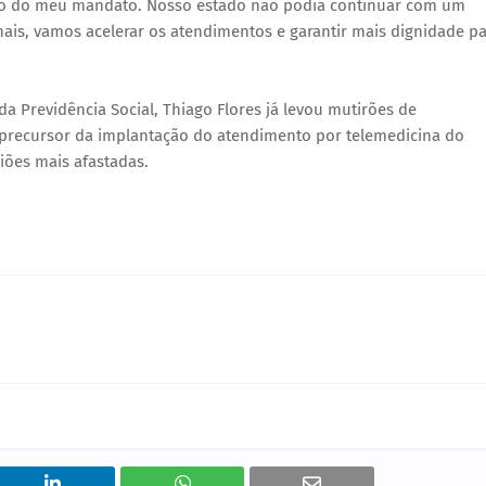
ício do meu mandato. Nosso estado não podia continuar com um
nais, vamos acelerar os atendimentos e garantir mais dignidade p
 Previdência Social, Thiago Flores já levou mutirões de
 precursor da implantação do atendimento por telemedicina do
iões mais afastadas.