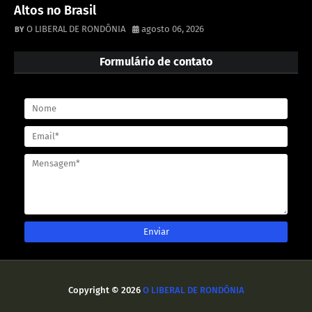
Altos no Brasil
O LIBERAL DE RONDÔNIA
agosto 06, 2026
Formulário de contato
Copyright ©
2026
O LIBERAL DE RONDÔNIA