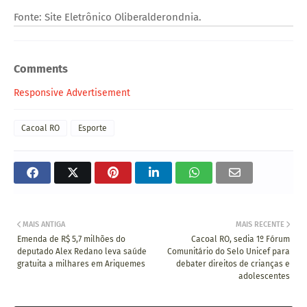
Fonte: Site Eletrônico Oliberalderondnia.
Comments
Responsive Advertisement
Cacoal RO
Esporte
MAIS ANTIGA
MAIS RECENTE
Emenda de R$ 5,7 milhões do
Cacoal RO, sedia 1º Fórum
deputado Alex Redano leva saúde
Comunitário do Selo Unicef para
gratuita a milhares em Ariquemes
debater direitos de crianças e
adolescentes