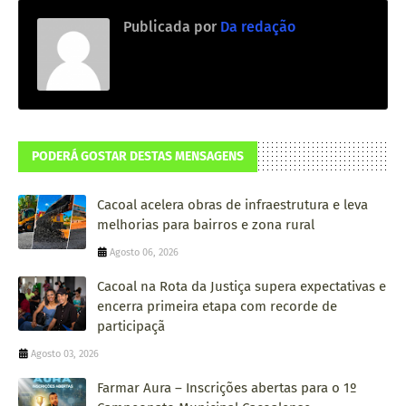
Publicada por
Da redação
PODERÁ GOSTAR DESTAS MENSAGENS
Cacoal acelera obras de infraestrutura e leva
melhorias para bairros e zona rural
Agosto 06, 2026
Cacoal na Rota da Justiça supera expectativas e
encerra primeira etapa com recorde de
participaçã
Agosto 03, 2026
Farmar Aura – Inscrições abertas para o 1º