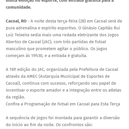
muita emoção no esporte, com entrada gratuita para a
comunidade.
Cacoal, RO
- A noite desta terça-feira (28) em Cacoal será de
pura adrenalina e espírito esportivo. O Ginásio Capitão Rui
Luiz Teixeira sedia mais uma rodada eletrizante dos Jogos
Abertos de Cacoal (JAC), com três partidas de futsal
masculino que prometem agitar o público. Os jogos
começam às 19h30, e a entrada é gratuita.
A 18ª edição do JAC, organizada pela Prefeitura de Cacoal
através da AMEC (Autarquia Municipal de Esportes de
Cacoal), continua com sucesso, reforçando seu papel de
incentivar o esporte amador e a integração entre os atletas
da região.
Confira a Programação de Futsal em Cacoal para Esta Terça
A sequência de jogos foi montada para garantir a diversão
do início ao fim da noite. Os confrontos são: