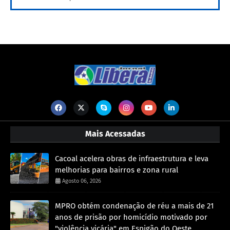
Mais Acessadas
Cacoal acelera obras de infraestrutura e leva
melhorias para bairros e zona rural
Agosto 06, 2026
MPRO obtém condenação de réu a mais de 21
anos de prisão por homicídio motivado por
"violência vicária" em Espigão do Oeste