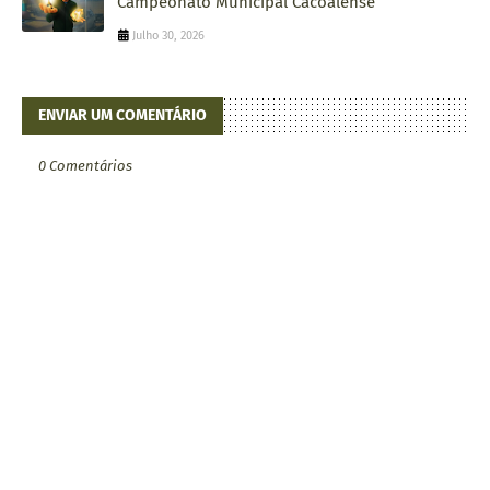
Campeonato Municipal Cacoalense
Julho 30, 2026
ENVIAR UM COMENTÁRIO
0 Comentários