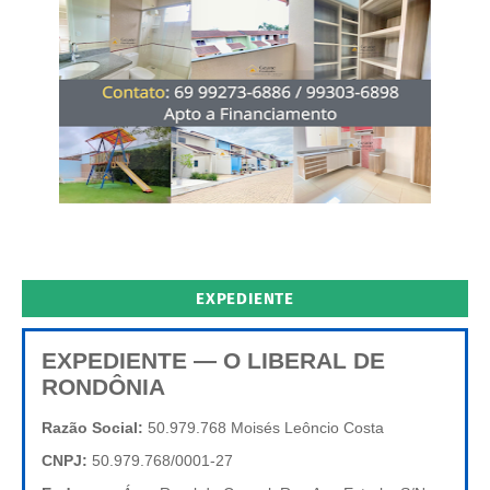
EXPEDIENTE
EXPEDIENTE — O LIBERAL DE
RONDÔNIA
Razão Social:
50.979.768 Moisés Leôncio Costa
CNPJ:
50.979.768/0001-27