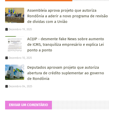
Assembleia aprova projeto que autoriza
Rondônia a aderir a novo programa de revisão
de dívidas com a União
Dezembro 19, 2025
ACIJIP - desmente Fake News sobre aumento
de ICMS, tranquiliza empresário e explica Lei
ponto a ponto
Dezembro 10, 2025
Deputados aprovam projeto que autoriza
abertura de crédito suplementar ao governo
de Rondônia
Dezembro 04, 2025
ENVIAR UM COMENTÁRIO