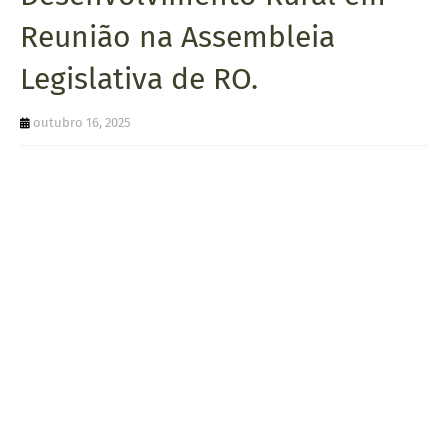
U
Reunião na Assembleia
E
Legislativa de RO.
outubro 16, 2025