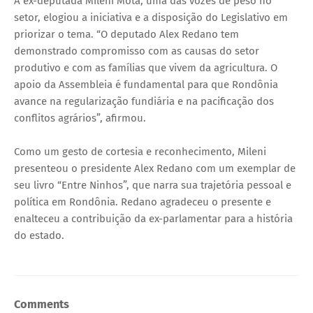
A ex-deputada Mileni Mota, uma das vozes de peso no
setor, elogiou a iniciativa e a disposição do Legislativo em
priorizar o tema. “O deputado Alex Redano tem
demonstrado compromisso com as causas do setor
produtivo e com as famílias que vivem da agricultura. O
apoio da Assembleia é fundamental para que Rondônia
avance na regularização fundiária e na pacificação dos
conflitos agrários”, afirmou.
Como um gesto de cortesia e reconhecimento, Mileni
presenteou o presidente Alex Redano com um exemplar de
seu livro “Entre Ninhos”, que narra sua trajetória pessoal e
política em Rondônia. Redano agradeceu o presente e
enalteceu a contribuição da ex-parlamentar para a história
do estado.
Comments