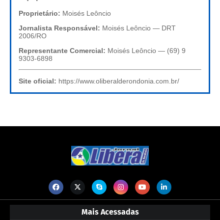
Proprietário:
Moisés Leôncio
Jornalista Responsável:
Moisés Leôncio — DRT
2006/RO
Representante Comercial:
Moisés Leôncio — (69) 9
9303-6898
Site oficial:
https://www.oliberalderondonia.com.br/
Mais Acessadas