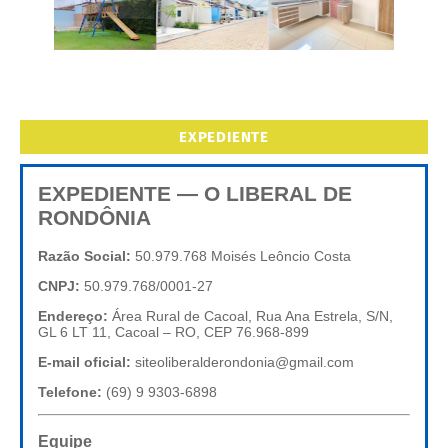
EXPEDIENTE
EXPEDIENTE — O LIBERAL DE
RONDÔNIA
Razão Social:
50.979.768 Moisés Leôncio Costa
CNPJ:
50.979.768/0001-27
Endereço:
Área Rural de Cacoal, Rua Ana Estrela, S/N,
GL 6 LT 11, Cacoal – RO, CEP 76.968-899
E-mail oficial:
siteoliberalderondonia@gmail.com
Telefone:
(69) 9 9303-6898
Equipe