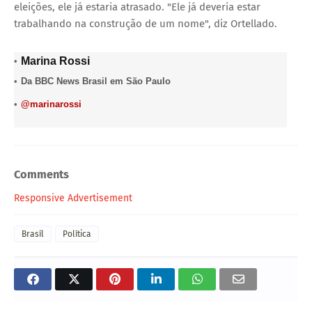
eleições, ele já estaria atrasado. "Ele já deveria estar
trabalhando na construção de um nome", diz Ortellado.
Marina Rossi
R
Da BBC News Brasil em São Paulo
o
X
@marinarossi
l
,
e
,
Comments
Responsive Advertisement
Brasíl
Política