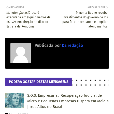
MAIS ANTIGA
MAIS RECENTE
Manutenção asfáltica é
Pimenta Bueno recebe
executada em 9 quilômetros da
investimentos do governo de RO
RO-479, em direção ao distrito
para fortalecer saúde e ampliar
Estrela de Rondônia
atendimentos
Publicada por
Da redação
PODERÁ GOSTAR DESTAS MENSAGENS
S.O.S. Empresarial: Recuperação Judicial de
Micro e Pequenas Empresas Dispara em Meio a
Juros Altos no Brasil