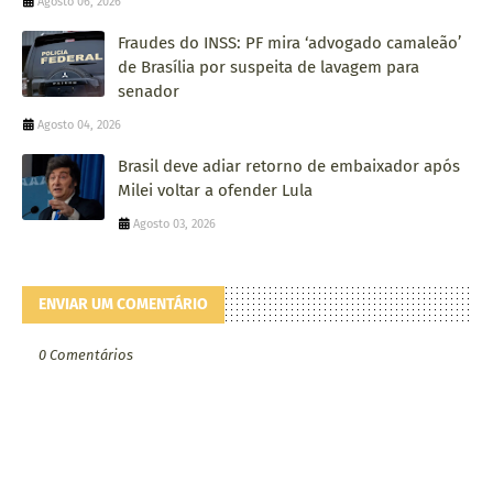
Agosto 06, 2026
Fraudes do INSS: PF mira ‘advogado camaleão’
de Brasília por suspeita de lavagem para
senador
Agosto 04, 2026
Brasil deve adiar retorno de embaixador após
Milei voltar a ofender Lula
Agosto 03, 2026
ENVIAR UM COMENTÁRIO
0 Comentários