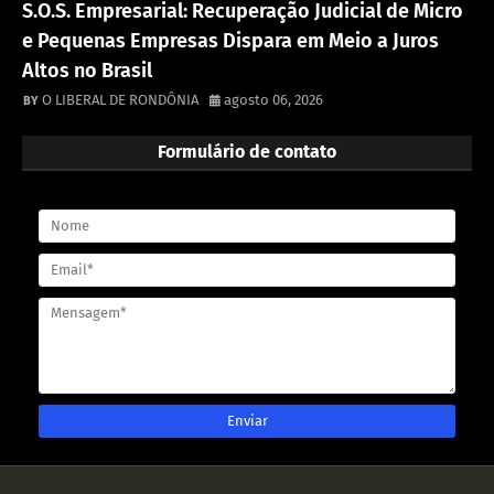
S.O.S. Empresarial: Recuperação Judicial de Micro
e Pequenas Empresas Dispara em Meio a Juros
Altos no Brasil
O LIBERAL DE RONDÔNIA
agosto 06, 2026
Formulário de contato