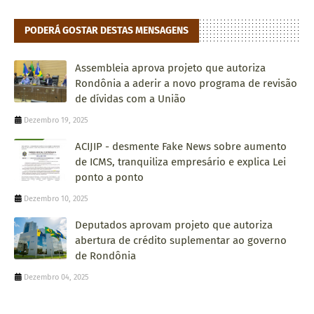
PODERÁ GOSTAR DESTAS MENSAGENS
Assembleia aprova projeto que autoriza
Rondônia a aderir a novo programa de revisão
de dívidas com a União
Dezembro 19, 2025
ACIJIP - desmente Fake News sobre aumento
de ICMS, tranquiliza empresário e explica Lei
ponto a ponto
Dezembro 10, 2025
Deputados aprovam projeto que autoriza
abertura de crédito suplementar ao governo
de Rondônia
Dezembro 04, 2025