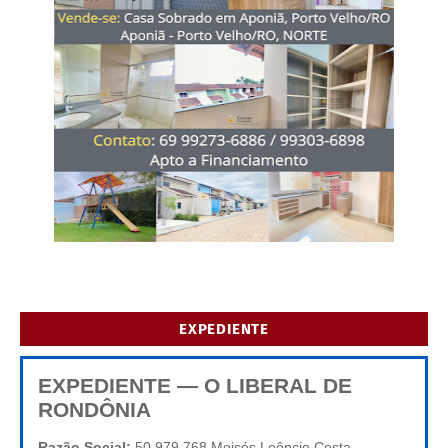
EXPEDIENTE
EXPEDIENTE — O LIBERAL DE
RONDÔNIA
Razão Social:
50.979.768 Moisés Leôncio Costa