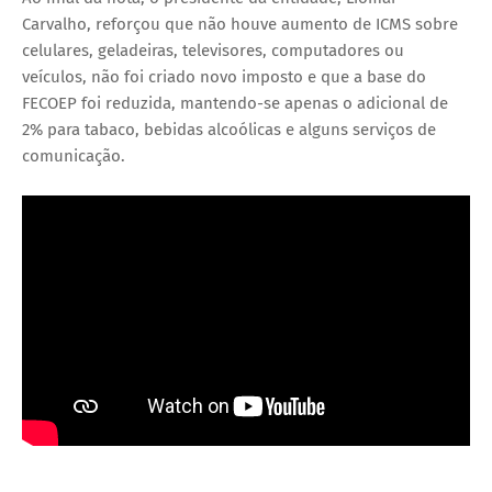
Carvalho, reforçou que não houve aumento de ICMS sobre
celulares, geladeiras, televisores, computadores ou
veículos, não foi criado novo imposto e que a base do
FECOEP foi reduzida, mantendo-se apenas o adicional de
2% para tabaco, bebidas alcoólicas e alguns serviços de
comunicação.