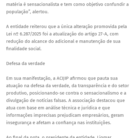
matéria é sensacionalista e tem como objetivo confundir a
população”, alertou.
A entidade reiterou que a única alteração promovida pela
Lei nº 6.287/2025 foi a atualização do artigo 27-A, com
redução do alcance do adicional e manutenção de sua
finalidade social.
Defesa da verdade
Em sua manifestação, a ACIJIP afirmou que pauta sua
atuação na defesa da verdade, da transparência e do setor
produtivo, posicionando-se contra o sensacionalismo e a
divulgação de notícias falsas. A associação destacou que
atua com base em análise técnica e jurídica e que
informações imprecisas prejudicam empresários, geram
insegurança e afetam a confiança nas instituições.
Ao final da nota, o presidente da entidade, Liomar