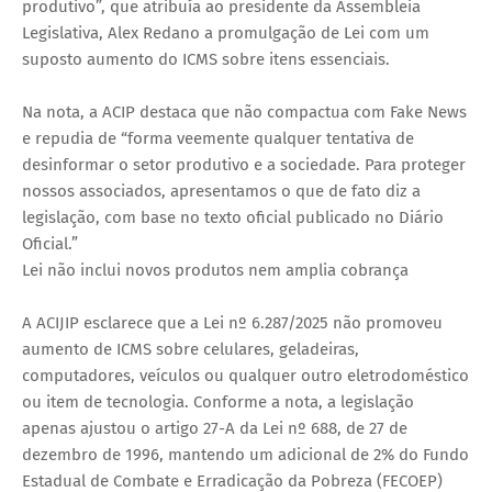
produtivo”, que atribuía ao presidente da Assembleia
Legislativa, Alex Redano a promulgação de Lei com um
suposto aumento do ICMS sobre itens essenciais.
Na nota, a ACIP destaca que não compactua com Fake News
e repudia de “forma veemente qualquer tentativa de
desinformar o setor produtivo e a sociedade. Para proteger
nossos associados, apresentamos o que de fato diz a
legislação, com base no texto oficial publicado no Diário
Oficial.”
Lei não inclui novos produtos nem amplia cobrança
A ACIJIP esclarece que a Lei nº 6.287/2025 não promoveu
aumento de ICMS sobre celulares, geladeiras,
computadores, veículos ou qualquer outro eletrodoméstico
ou item de tecnologia. Conforme a nota, a legislação
apenas ajustou o artigo 27-A da Lei nº 688, de 27 de
dezembro de 1996, mantendo um adicional de 2% do Fundo
Estadual de Combate e Erradicação da Pobreza (FECOEP)