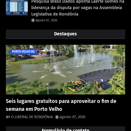
Pesquisa Brasil Dados aponta Laerte Gomes na
liderança da disputa por vagas na Assembleia
Legislativa de Rondônia
Agosto 07, 2026
Destaques
PORTO VELHO RO
Seis lugares gratuitos para aproveitar o fim de
semana em Porto Velho
O LIBERAL DE RONDÔNIA
agosto 07, 2026
Formulário de contato