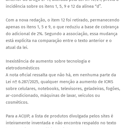
incidência sobre os itens 1, 5, 9 e 12 da alínea “d”.
Com a nova redação, o item 12 foi retirado, permanecendo
apenas os itens 1, 5 e 9, o que reduziu a base de cobrança
do adicional de 2%. Segundo a associação, essa mudança
está explícita na comparação entre o texto anterior e o
atual da lei.
Inexistência de aumento sobre tecnologia e
eletrodomésticos
A nota oficial ressalta que não há, em nenhuma parte da
Lei nº 6.287/2025, qualquer menção a aumento de ICMS
sobre celulares, notebooks, televisores, geladeiras, fogões,
ar-condicionado, máquinas de lavar, veículos ou
cosméticos.
Para a ACIJIP, a lista de produtos divulgada pelos sites é
inteiramente inventada e não encontra respaldo no texto