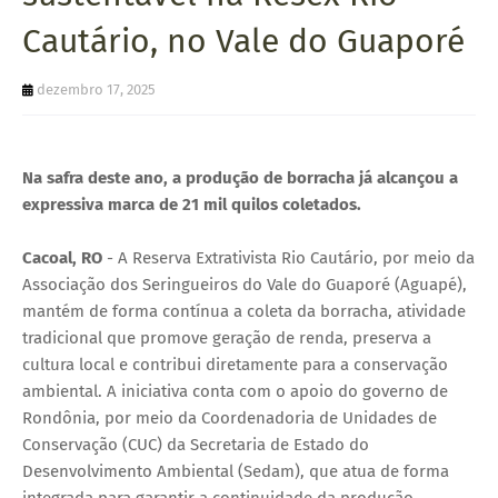
U
Cautário, no Vale do Guaporé
E
dezembro 17, 2025
Na safra deste ano, a produção de borracha já alcançou a
expressiva marca de 21 mil quilos coletados.
Cacoal, RO
- A Reserva Extrativista Rio Cautário, por meio da
Associação dos Seringueiros do Vale do Guaporé (Aguapé),
mantém de forma contínua a coleta da borracha, atividade
tradicional que promove geração de renda, preserva a
cultura local e contribui diretamente para a conservação
ambiental. A iniciativa conta com o apoio do governo de
Rondônia, por meio da Coordenadoria de Unidades de
Conservação (CUC) da Secretaria de Estado do
Desenvolvimento Ambiental (Sedam), que atua de forma
integrada para garantir a continuidade da produção