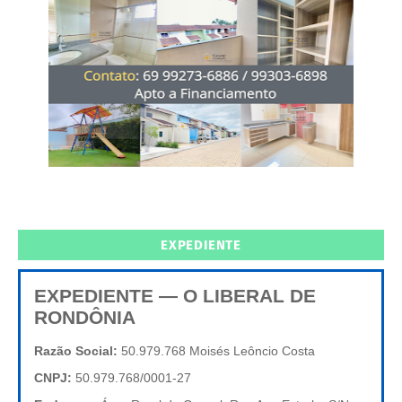
EXPEDIENTE
EXPEDIENTE — O LIBERAL DE
RONDÔNIA
Razão Social:
50.979.768 Moisés Leôncio Costa
CNPJ:
50.979.768/0001-27