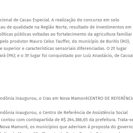
cional de Cacau Especial. A realização do concurso em solo
au de qualidade na Região Norte, resultado de investimentos em
íticas públicas voltadas ao fortalecimento da agricultura familiar
pelo produtor Mauro Celso Tauffer, do município de Buritis (RO),
superior e características sensoriais diferenciadas. O 2º lugar
rá (PA); e o 3º lugar foi conquistado por Luiz Anastácio, de Cacoa
Rondônia inaugurou, o Cras em Nova MamoréCENTRO DE REFERÊNCI
ndônia inaugurou, o Centro de Referência de Assistência Social
contou com contrapartida de R$ 264.386,65 da prefeitura. Trata-s
e Nova Mamoré, os municípios que aderiram à proposta do govern