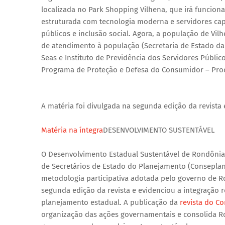
localizada no Park Shopping Vilhena, que irá funciona
estruturada com tecnologia moderna e servidores capa
públicos e inclusão social. Agora, a população de Vil
de atendimento à população (Secretaria de Estado da 
Seas e Instituto de Previdência dos Servidores Público
Programa de Proteção e Defesa do Consumidor – Proc
A matéria foi divulgada na segunda edição da revista 
Matéria na íntegra
DESENVOLVIMENTO SUSTENTÁVEL
O Desenvolvimento Estadual Sustentável de Rondônia 
de Secretários de Estado do Planejamento (Consepla
metodologia participativa adotada pelo governo de R
segunda edição da revista e evidenciou a integração r
planejamento estadual. A publicação da
revista do C
organização das ações governamentais e consolida R