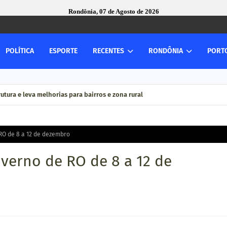
Rondônia, 07 de Agosto de 2026
POLÍTICA
ESPORTE
RECENTES
RONDÔNIA
PORT
utura e leva melhorias para bairros e zona rural
RO de 8 a 12 de dezembro
verno de RO de 8 a 12 de