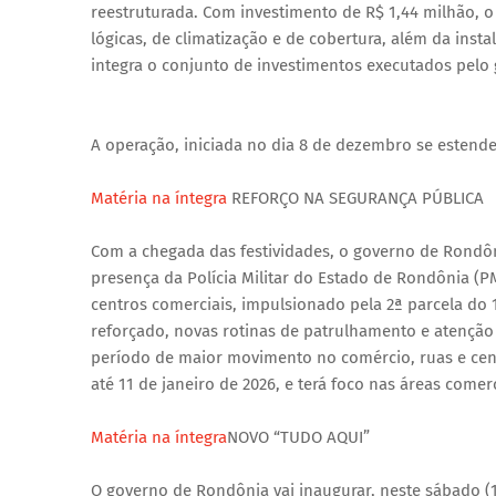
reestruturada. Com investimento de R$ 1,44 milhão, o p
lógicas, de climatização e de cobertura, além da insta
integra o conjunto de investimentos executados pelo 
A operação, iniciada no dia 8 de dezembro se estende 
Matéria na íntegra
REFORÇO NA SEGURANÇA PÚBLICA
Com a chegada das festividades, o governo de Rondôni
presença da Polícia Militar do Estado de Rondônia (
centros comerciais, impulsionado pela 2ª parcela do 1
reforçado, novas rotinas de patrulhamento e atenção
período de maior movimento no comércio, ruas e cent
até 11 de janeiro de 2026, e terá foco nas áreas comer
Matéria na íntegra
NOVO “TUDO AQUI”
O governo de Rondônia vai inaugurar, neste sábado (1