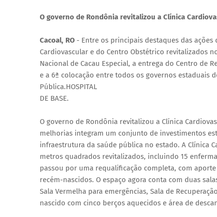
O governo de Rondônia revitalizou a Clínica Cardiovas
Cacoal, RO
- Entre os principais destaques das ações
Cardiovascular e do Centro Obstétrico revitalizados n
Nacional de Cacau Especial, a entrega do Centro de R
e a 6ª colocação entre todos os governos estaduais d
Pública.HOSPITAL
DE BASE.
O governo de Rondônia revitalizou a Clínica Cardiovas
melhorias integram um conjunto de investimentos est
infraestrutura da saúde pública no estado. A Clínica C
metros quadrados revitalizados, incluindo 15 enfermar
passou por uma requalificação completa, com aporte d
recém-nascidos. O espaço agora conta com duas salas
Sala Vermelha para emergências, Sala de Recuperação 
nascido com cinco berços aquecidos e área de desca