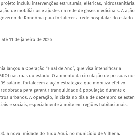
rojeto incluiu intervenções estruturais, elétricas, hidrossanitária
lação de mobiliários e ajustes na rede de gases medicinais. A ação
governo de Rondônia para fortalecer a rede hospitalar do estado.
até 11 de janeiro de 2026
a lançou a Operação “Final de Ano”, que visa intensificar a
PMRO) nas ruas do estado. O aumento da circulação de pessoas no
3º salário, fortalecem a ação estratégica que mobiliza efetivo
 redobrada para garantir tranquilidade à população durante o
ros urbanos. A operação, iniciada no dia 8 de dezembro se este
ciais e sociais, especialmente à noite em regiões habitacionais.
3), a nova unidade do Tudo Aqui, no município de Vilhena,