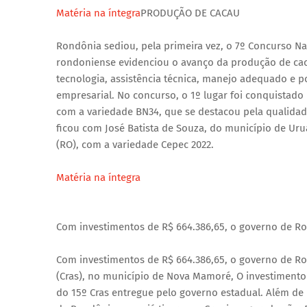
Matéria na íntegra
PRODUÇÃO DE CACAU
Rondônia sediou, pela primeira vez, o 7º Concurso Na
rondoniense evidenciou o avanço da produção de cac
tecnologia, assistência técnica, manejo adequado e pol
empresarial. No concurso, o 1º lugar foi conquistado 
com a variedade BN34, que se destacou pela qualidade 
ficou com José Batista de Souza, do município de Urua
(RO), com a variedade Cepec 2022.
Matéria na íntegra
Com investimentos de R$ 664.386,65, o governo de 
Com investimentos de R$ 664.386,65, o governo de Ro
(Cras), no município de Nova Mamoré, O investimento 
do 15º Cras entregue pelo governo estadual. Além d