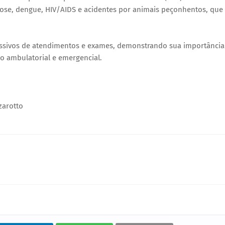
iose, dengue, HIV/AIDS e acidentes por animais peçonhentos, que
ressivos de atendimentos e exames, demonstrando sua importância
ão ambulatorial e emergencial.
zarotto