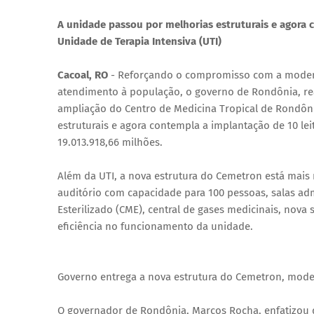
A unidade passou por melhorias estruturais e agora 
Unidade de Terapia Intensiva (UTI)
Cacoal, RO
- Reforçando o compromisso com a modern
atendimento à população, o governo de Rondônia, real
ampliação do Centro de Medicina Tropical de Rondôn
estruturais e agora contempla a implantação de 10 lei
19.013.918,66 milhões.
Além da UTI, a nova estrutura do Cemetron está ma
auditório com capacidade para 100 pessoas, salas admi
Esterilizado (CME), central de gases medicinais, nov
eficiência no funcionamento da unidade.
Governo entrega a nova estrutura do Cemetron, mode
O governador de Rondônia, Marcos Rocha, enfatizou