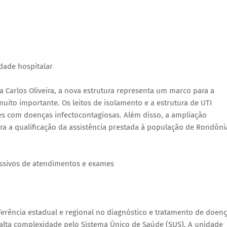
dade hospitalar
a Carlos Oliveira, a nova estrutura representa um marco para a
to importante. Os leitos de isolamento e a estrutura de UTI
s com doenças infectocontagiosas. Além disso, a ampliação
ara a qualificação da assistência prestada à população de Rondôni
essivos de atendimentos e exames
ferência estadual e regional no diagnóstico e tratamento de doen
 alta complexidade pelo Sistema Único de Saúde (SUS). A unidade