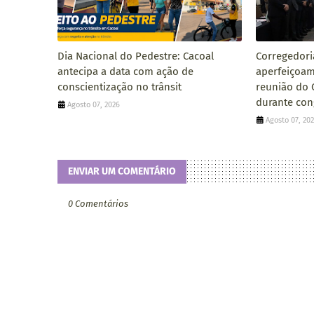
Dia Nacional do Pedestre: Cacoal
Corregedori
antecipa a data com ação de
aperfeiçoam
conscientização no trânsit
reunião do 
durante con
Agosto 07, 2026
Agosto 07, 20
ENVIAR UM COMENTÁRIO
0 Comentários