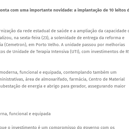
conta com uma importante novidade: a implantação de 10 leitos 
ização da rede estadual de saúde e a ampliação da capacidade 
izou, na sexta-feira (23), a solenidade de entrega da reforma e
ia (Cemetron), em Porto Velho. A unidade passou por melhorias
tos de Unidade de Terapia Intensiva (UTI), com investimentos de R
is moderna, funcional e equipada, contemplando também um
nistrativas, área de almoxarifado, farmácia, Centro de Material
a subestação de energia e abrigo para gerador, assegurando maior
rna, funcional e equipada
 que o investimento é um compromisso do governo com os