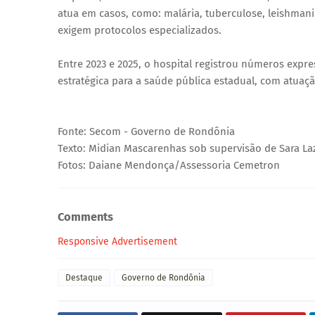
atua em casos, como: malária, tuberculose, leishman
exigem protocolos especializados.
Entre 2023 e 2025, o hospital registrou números exp
estratégica para a saúde pública estadual, com atuaç
Fonte: Secom - Governo de Rondônia
Texto: Midian Mascarenhas sob supervisão de Sara La
Fotos: Daiane Mendonça/Assessoria Cemetron
Comments
Responsive Advertisement
Destaque
Governo de Rondônia