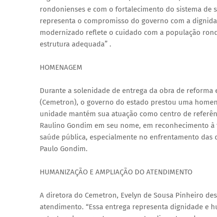
rondonienses e com o fortalecimento do sistema de sa
representa o compromisso do governo com a dignida
modernizado reflete o cuidado com a população ron
estrutura adequada” .
HOMENAGEM
Durante a solenidade de entrega da obra de reforma 
(Cemetron), o governo do estado prestou uma home
unidade mantém sua atuação como centro de referênci
Raulino Gondim em seu nome, em reconhecimento à tra
saúde pública, especialmente no enfrentamento das doe
Paulo Gondim.
HUMANIZAÇÃO E AMPLIAÇÃO DO ATENDIMENTO
A diretora do Cemetron, Evelyn de Sousa Pinheiro des
atendimento. “Essa entrega representa dignidade e 