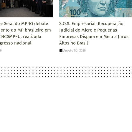
a-Geral do MPRO debate
S.O.S. Empresarial: Recuperação
ento do MP brasileiro em
Judicial de Micro e Pequenas
CNCGMPEU, realizada
Empresas Dispara em Meio a Juros
gresso nacional
Altos no Brasil
26
Agosto 06, 2026