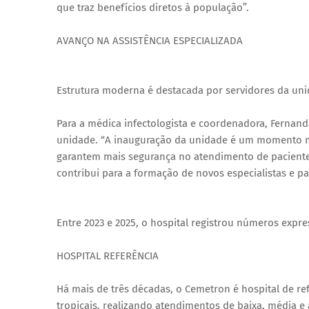
que traz benefícios diretos à população”.
AVANÇO NA ASSISTÊNCIA ESPECIALIZADA
Estrutura moderna é destacada por servidores da uni
Para a médica infectologista e coordenadora, Fernand
unidade. “A inauguração da unidade é um momento mui
garantem mais segurança no atendimento de paciente
contribui para a formação de novos especialistas e p
Entre 2023 e 2025, o hospital registrou números expr
HOSPITAL REFERÊNCIA
Há mais de três décadas, o Cemetron é hospital de re
tropicais, realizando atendimentos de baixa, média e