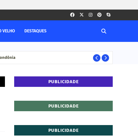
O VELHO
DESTAQUES
 Rondônia
PORTO VELHO RO
PUBLICIDADE
PUBLICIDADE
PUBLICIDADE