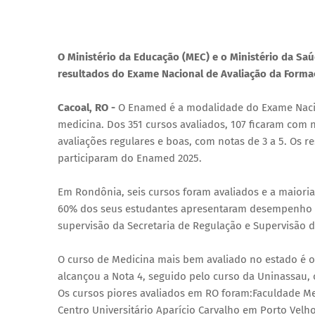
O Ministério da Educação (MEC) e o Ministério da Saúd
resultados do Exame Nacional de Avaliação da Forma
Cacoal, RO -
O Enamed é a modalidade do Exame Nacio
medicina. Dos 351 cursos avaliados, 107 ficaram com n
avaliações regulares e boas, com notas de 3 a 5. Os 
participaram do Enamed 2025.
Em Rondônia, seis cursos foram avaliados e a maioria
60% dos seus estudantes apresentaram desempenho 
supervisão da Secretaria de Regulação e Supervisão 
O curso de Medicina mais bem avaliado no estado é o
alcançou a Nota 4, seguido pelo curso da Uninassau, 
Os cursos piores avaliados em RO foram:Faculdade M
Centro Universitário Aparício Carvalho em Porto Velho