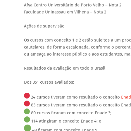
Afya Centro Universitário de Porto Velho – Nota 2
Faculdade Uninassau em Vilhena – Nota 2
Ações de supervisão
Os cursos com conceito 1 e 2 estão sujeitos a um pro
cautelares, de forma escalonada, conforme o percentu
ou ameaça ao interesse público e aos estudantes, ma
Resultados da avaliação em todo o Brasil
Dos 351 cursos avaliados:
24 cursos tiveram como resultado o conceito
Enad
83 cursos tiveram como resultado o conceito Enad
80 cursos ficaram com conceito Enade 3;
114 atingiram o conceito Enade 4; e
49 ficaram com conceito Enade 5.