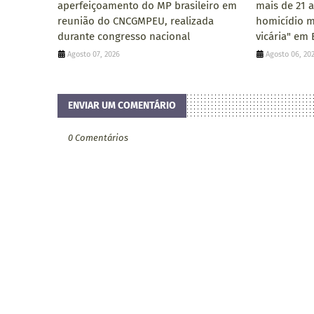
aperfeiçoamento do MP brasileiro em
mais de 21 
reunião do CNCGMPEU, realizada
homicídio m
durante congresso nacional
vicária" em
Agosto 07, 2026
Agosto 06, 20
ENVIAR UM COMENTÁRIO
0 Comentários