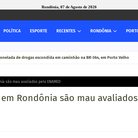
Rondônia, 07 de Agosto de 2026
POLÍTICA
ESPORTE
RECENTES
RONDÔNIA
PORT
tonelada de drogas escondida em caminhão na BR-364, em Porto Velho
nia são mau avaliados pelo ENAMED
a em Rondônia são mau avaliados