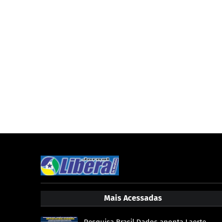
Mais Acessadas
Pesquisa Brasil Dados aponta Laerte