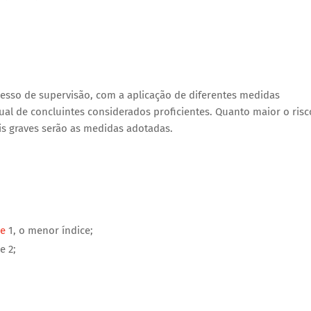
cesso de supervisão, com a aplicação de diferentes medidas
al de concluintes considerados proficientes. Quanto maior o risc
is graves serão as medidas adotadas.
e
1, o menor índice;
e 2;