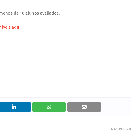
 menos de 10 alunos avaliados.
íveis aqui.
MAIS RECENT