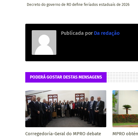
Decreto do governo de RO define feriados estaduais de 2026
Publicada por
Da redação
PODERÁ GOSTAR DESTAS MENSAGENS
Corregedoria-Geral do MPRO debate
MPRO obtém