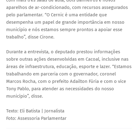
com mais três salas de aula, dois banheiros e novos
aparelhos de ar-condicionado, com recursos assegurados
pelo parlamentar. “O Cernic é uma entidade que
desempenha um papel de grande importância em nosso
município e nós estamos sempre prontos a apoiar esse
trabalho”, disse Cirone.
Durante a entrevista, o deputado prestou informações
sobre outras ações desenvolvidas em Cacoal, inclusive nas
áreas de infraestrutura, educação, esporte e lazer. “Estamos
trabalhando em parceria com o governador, coronel
Marcos Rocha, com o prefeito Adailton Fúria e com o vice
Tony Pablo, para atender as necessidades do nosso
município”, disse.
Texto: Eli Batista | Jornalista
Foto: Assessoria Parlamentar