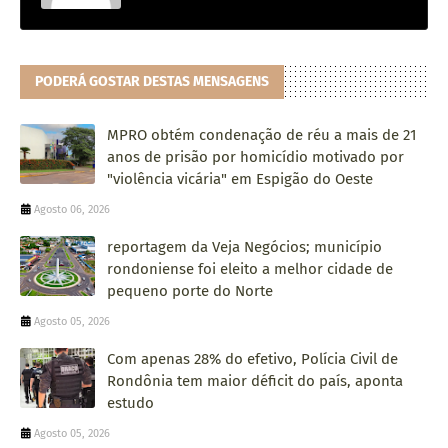
PODERÁ GOSTAR DESTAS MENSAGENS
MPRO obtém condenação de réu a mais de 21
anos de prisão por homicídio motivado por
"violência vicária" em Espigão do Oeste
Agosto 06, 2026
reportagem da Veja Negócios; município
rondoniense foi eleito a melhor cidade de
pequeno porte do Norte
Agosto 05, 2026
Com apenas 28% do efetivo, Polícia Civil de
Rondônia tem maior déficit do país, aponta
estudo
Agosto 05, 2026