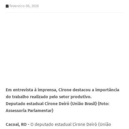
U
fevereiro 06, 2026
E
Em entrevista à imprensa, Cirone destacou a importância
do trabalho realizado pelo setor produtivo.
Deputado estadual Cirone Deiró (União Brasil) (Foto:
Assessoria Parlamentar)
Cacoal, RO -
O deputado estadual Cirone Deiró (União