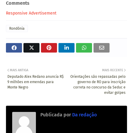
Comments
Responsive Advertisement
Rondônia
MAIS ANTIGA
MAIS RECENTE
Deputado Alex Redano anuncia R$
Orientações são repassadas pelo
9 milhões em emendas para
governo de RO para inscrição
Monte Negro
correta no concurso da Seduc e
evitar golpes
Publicada por
Da redação