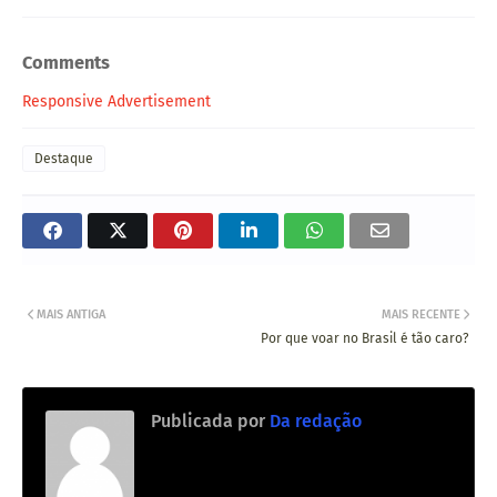
Comments
Responsive Advertisement
Destaque
MAIS ANTIGA
MAIS RECENTE
Por que voar no Brasil é tão caro?
Publicada por
Da redação