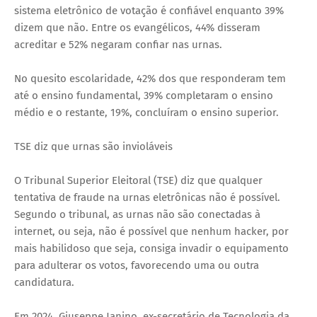
sistema eletrônico de votação é confiável enquanto 39%
dizem que não. Entre os evangélicos, 44% disseram
acreditar e 52% negaram confiar nas urnas.
No quesito escolaridade, 42% dos que responderam tem
até o ensino fundamental, 39% completaram o ensino
médio e o restante, 19%, concluíram o ensino superior.
TSE diz que urnas são invioláveis
O Tribunal Superior Eleitoral (TSE) diz que qualquer
tentativa de fraude na urnas eletrônicas não é possível.
Segundo o tribunal, as urnas não são conectadas à
internet, ou seja, não é possível que nenhum hacker, por
mais habilidoso que seja, consiga invadir o equipamento
para adulterar os votos, favorecendo uma ou outra
candidatura.
Em 2024, Giuseppe Janino, ex-secretário de Tecnologia da