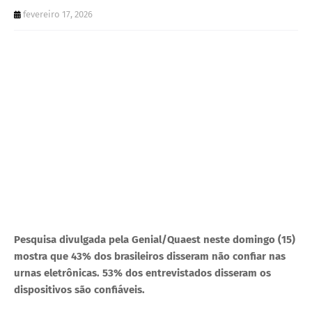
U
fevereiro 17, 2026
E
Pesquisa divulgada pela Genial/Quaest neste domingo (15)
mostra que 43% dos brasileiros disseram não confiar nas
urnas eletrônicas. 53% dos entrevistados disseram os
dispositivos são confiáveis.