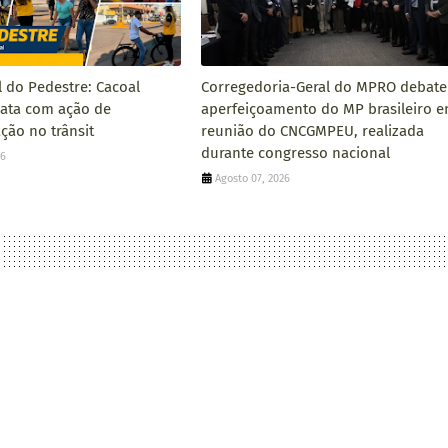
l do Pedestre: Cacoal
Corregedoria-Geral do MPRO debate
data com ação de
aperfeiçoamento do MP brasileiro 
ção no trânsit
reunião do CNCGMPEU, realizada
durante congresso nacional
26
Agosto 07, 2026