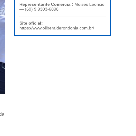
Representante Comercial:
Moisés Leôncio
— (69) 9 9303-6898
Site oficial:
https://www.oliberalderondonia.com.br/
da