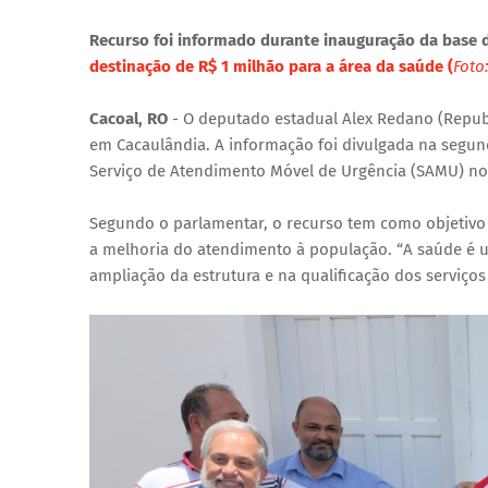
Recurso foi informado durante inauguração da base
destinação de R$ 1 milhão para a área da saúde (
Foto
Cacoal, RO
- O deputado estadual Alex Redano (Republ
em Cacaulândia. A informação foi divulgada na segund
Serviço de Atendimento Móvel de Urgência (SAMU) no
Segundo o parlamentar, o recurso tem como objetivo f
a melhoria do atendimento à população. “A saúde é u
ampliação da estrutura e na qualificação dos serviço