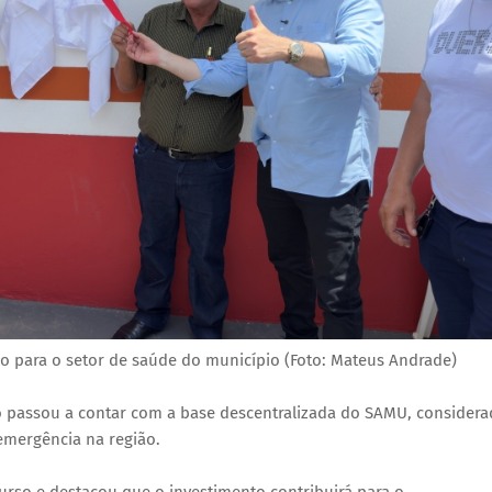
 para o setor de saúde do município (Foto: Mateus Andrade)
 passou a contar com a base descentralizada do SAMU, considera
emergência na região.
urso e destacou que o investimento contribuirá para o