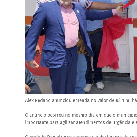
Alex Redano anunciou emenda no valor de R$ 1 milhão
O anúncio ocorreu no mesmo dia em que o município
importante para agilizar atendimentos de urgência e 
O prefeito Danielzinho agradeceu a destinação do rec