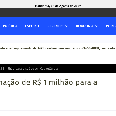
Rondônia, 08 de Agosto de 2026
POLÍTICA
ESPORTE
RECENTES
RONDÔNIA
PORT
ate aperfeiçoamento do MP brasileiro em reunião do CNCGMPEU, realizada 
R$ 1 milhão para a saúde em Cacaulândia
nação de R$ 1 milhão para a