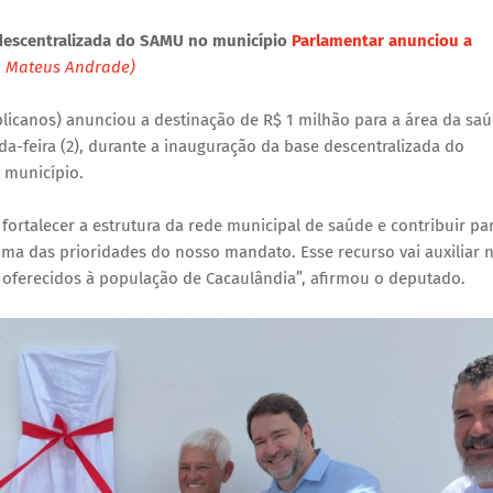
 descentralizada do SAMU no município
Parlamentar anunciou a
: Mateus Andrade)
icanos) anunciou a destinação de R$ 1 milhão para a área da sa
a-feira (2), durante a inauguração da base descentralizada do
 município.
ortalecer a estrutura da rede municipal de saúde e contribuir pa
ma das prioridades do nosso mandato. Esse recurso vai auxiliar 
s oferecidos à população de Cacaulândia”, afirmou o deputado.