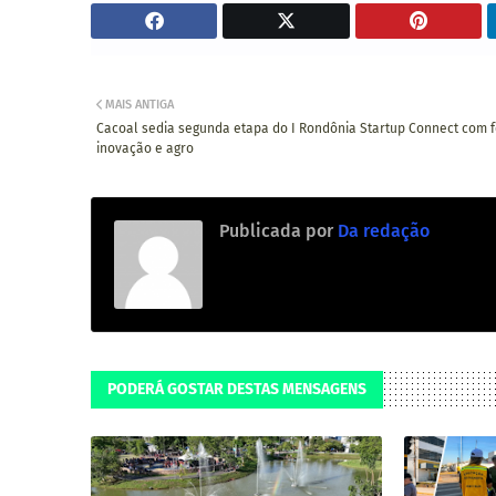
MAIS ANTIGA
Cacoal sedia segunda etapa do I Rondônia Startup Connect com 
inovação e agro
Publicada por
Da redação
PODERÁ GOSTAR DESTAS MENSAGENS