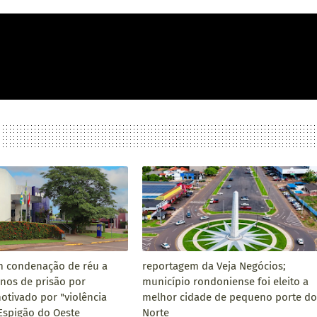
 condenação de réu a
reportagem da Veja Negócios;
anos de prisão por
município rondoniense foi eleito a
otivado por "violência
melhor cidade de pequeno porte do
 Espigão do Oeste
Norte