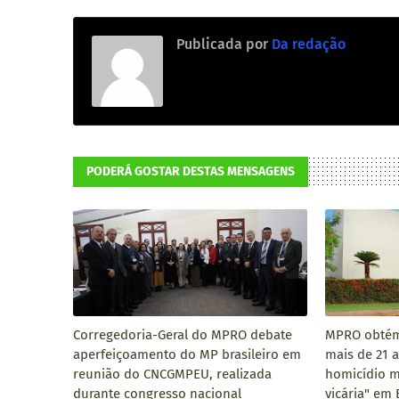
Publicada por
Da redação
PODERÁ GOSTAR DESTAS MENSAGENS
Corregedoria-Geral do MPRO debate
MPRO obtém
aperfeiçoamento do MP brasileiro em
mais de 21 
reunião do CNCGMPEU, realizada
homicídio m
durante congresso nacional
vicária" em