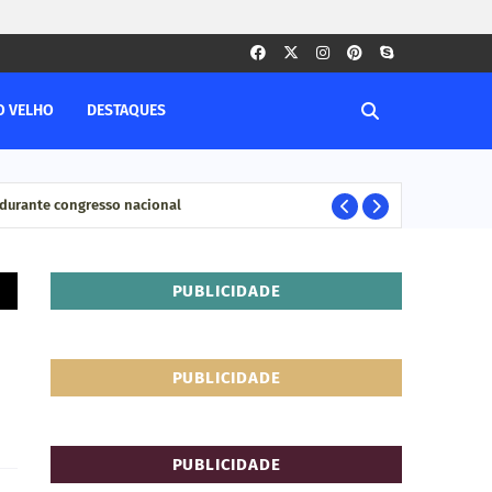
O VELHO
DESTAQUES
durante congresso nacional
Pesq
ELEIÇÊOS
PUBLICIDADE
PUBLICIDADE
PUBLICIDADE