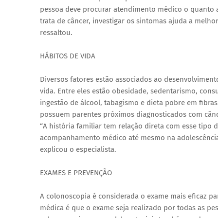
pessoa deve procurar atendimento médico o quanto 
trata de câncer, investigar os sintomas ajuda a melho
ressaltou.
HÁBITOS DE VIDA
Diversos fatores estão associados ao desenvolvimento
vida. Entre eles estão obesidade, sedentarismo, con
ingestão de álcool, tabagismo e dieta pobre em fibras
possuem parentes próximos diagnosticados com cânce
“A história familiar tem relação direta com esse tipo
acompanhamento médico até mesmo na adolescência 
explicou o especialista.
EXAMES E PREVENÇÃO
A colonoscopia é considerada o exame mais eficaz pa
médica é que o exame seja realizado por todas as pe