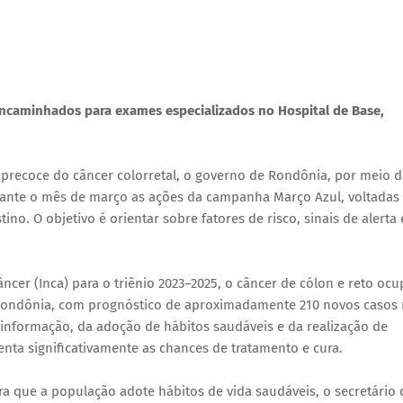
ncaminhados para exames especializados no Hospital de Base,
precoce do câncer colorretal, o governo de Rondônia, por meio d
urante o mês de março as ações da campanha Março Azul, voltadas
no. O objetivo é orientar sobre fatores de risco, sinais de alerta 
ncer (Inca) para o triênio 2023–2025, o câncer de cólon e reto ocu
m Rondônia, com prognóstico de aproximadamente 210 novos casos
 informação, da adoção de hábitos saudáveis e da realização de
ta significativamente as chances de tratamento e cura.
ra que a população adote hábitos de vida saudáveis, o secretário 