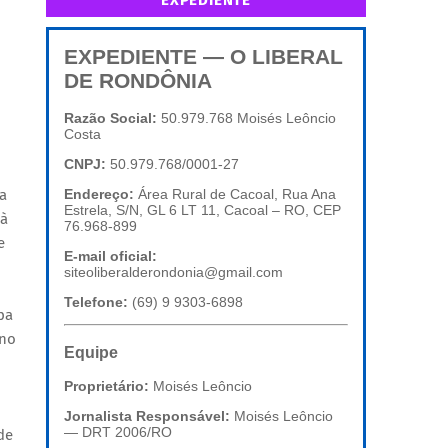
EXPEDIENTE
EXPEDIENTE — O LIBERAL
DE RONDÔNIA
Razão Social:
50.979.768 Moisés Leôncio
Costa
CNPJ:
50.979.768/0001-27
a
Endereço:
Área Rural de Cacoal, Rua Ana
Estrela, S/N, GL 6 LT 11, Cacoal – RO, CEP
 à
76.968-899
e
E-mail oficial:
siteoliberalderondonia@gmail.com
Telefone:
(69) 9 9303-6898
pa
 no
Equipe
Proprietário:
Moisés Leôncio
Jornalista Responsável:
Moisés Leôncio
— DRT 2006/RO
de