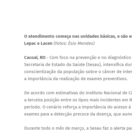
O atendimento começa nas unidades básicas, e são e
Lepac e Lacen
(Fotos: Ésio Mendes)
Cacoal, RO
- Com foco na prevenção e no diagnóstico 
Secretaria de Estado da Saúde (Sesau), intensifica d
conscientização da população sobre o câncer de intesti
a importância da realização de exames preventivos.
De acordo com estimativas do Instituto Nacional de Câ
a terceira posição entre os tipos mais incidentes e
período. O cenário reforça a importância do acesso à
exames para a detecção precoce da doença, que aumen
Durante todo o mês de março, a Sesau faz o alerta pa