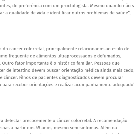
antes, de preferência com um proctologista. Mesmo quando não 
rar a qualidade de vida e identificar outros problemas de saúde”,
 do câncer colorretal, principalmente relacionados ao estilo de
sumo frequente de alimentos ultraprocessados e defumados,
. Outro fator importante é o histórico familiar. Pessoas que
r de intestino devem buscar orientação médica ainda mais cedo
 de câncer. Filhos de pacientes diagnosticados devem procurar
para receber orientações e realizar acompanhamento adequado”
ra detectar precocemente o câncer colorretal. A recomendação
ssoas a partir dos 45 anos, mesmo sem sintomas. Além da