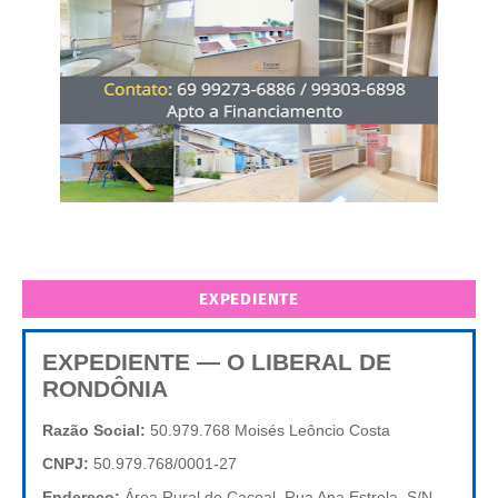
EXPEDIENTE
EXPEDIENTE — O LIBERAL DE
RONDÔNIA
Razão Social:
50.979.768 Moisés Leôncio Costa
CNPJ:
50.979.768/0001-27
Endereço:
Área Rural de Cacoal, Rua Ana Estrela, S/N,