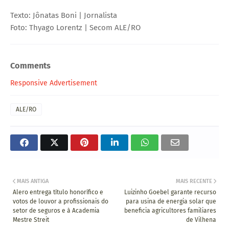
Texto: Jônatas Boni | Jornalista
Foto: Thyago Lorentz | Secom ALE/RO
Comments
Responsive Advertisement
ALE/RO
MAIS ANTIGA
MAIS RECENTE
Alero entrega título honorífico e
Luizinho Goebel garante recurso
votos de louvor a profissionais do
para usina de energia solar que
setor de seguros e à Academia
beneficia agricultores familiares
Mestre Streit
de Vilhena