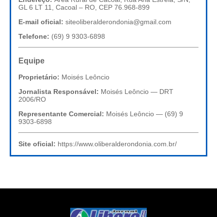
GL 6 LT 11, Cacoal – RO, CEP 76.968-899
E-mail oficial:
siteoliberalderondonia@gmail.com
Telefone:
(69) 9 9303-6898
Equipe
Proprietário:
Moisés Leôncio
Jornalista Responsável:
Moisés Leôncio — DRT
2006/RO
Representante Comercial:
Moisés Leôncio — (69) 9
9303-6898
Site oficial:
https://www.oliberalderondonia.com.br/