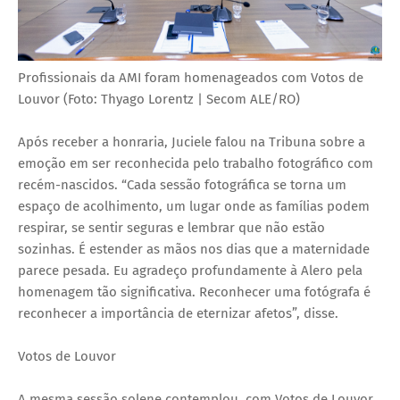
Profissionais da AMI foram homenageados com Votos de
Louvor (Foto: Thyago Lorentz | Secom ALE/RO)
Após receber a honraria, Juciele falou na Tribuna sobre a
emoção em ser reconhecida pelo trabalho fotográfico com
recém-nascidos. “Cada sessão fotográfica se torna um
espaço de acolhimento, um lugar onde as famílias podem
respirar, se sentir seguras e lembrar que não estão
sozinhas. É estender as mãos nos dias que a maternidade
parece pesada. Eu agradeço profundamente à Alero pela
homenagem tão significativa. Reconhecer uma fotógrafa é
reconhecer a importância de eternizar afetos”, disse.
Votos de Louvor
A mesma sessão solene contemplou, com Votos de Louvor,