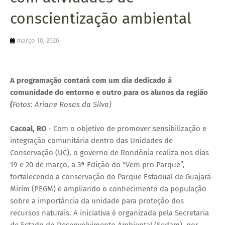
U
conscientização ambiental
E
março 10, 2026
A programação contará com um dia dedicado à
comunidade do entorno e outro para os alunos da região
(
Fotos: Ariane Rosas da Silva)
Cacoal, RO
- Com o objetivo de promover sensibilização e
integração comunitária dentro das Unidades de
Conservação (UC), o governo de Rondônia realiza nos dias
19 e 20 de março, a 3ª Edição do “Vem pro Parque”,
fortalecendo a conservação do Parque Estadual de Guajará-
Mirim (PEGM) e ampliando o conhecimento da população
sobre a importância da unidade para proteção dos
recursos naturais. A iniciativa é organizada pela Secretaria
de Estado do Desenvolvimento Ambiental (Sedam), por