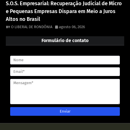
S.O.S. Empresarial: Recuperação Judicial de Micro
e Pequenas Empresas Dispara em Meio a Juros
Altos no Brasil
O LIBERAL DE RONDÔNIA
agosto 06, 2026
Formulário de contato