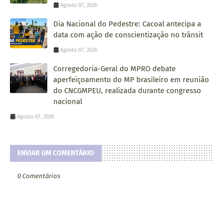
Agosto 07, 2026
Dia Nacional do Pedestre: Cacoal antecipa a
data com ação de conscientização no trânsit
Agosto 07, 2026
Corregedoria-Geral do MPRO debate
aperfeiçoamento do MP brasileiro em reunião
do CNCGMPEU, realizada durante congresso
nacional
Agosto 07, 2026
ENVIAR UM COMENTÁRIO
0 Comentários