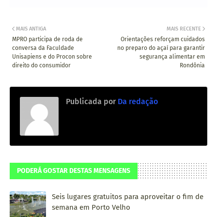
MAIS ANTIGA
MAIS RECENTE
MPRO participa de roda de
Orientações reforçam cuidados
conversa da Faculdade
no preparo do açaí para garantir
Unisapiens e do Procon sobre
segurança alimentar em
direito do consumidor
Rondônia
Publicada por
Da redação
PODERÁ GOSTAR DESTAS MENSAGENS
Seis lugares gratuitos para aproveitar o fim de
semana em Porto Velho