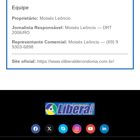
Equipe
Proprietário:
Moisés Leôncio
Jornalista Responsável:
Moisés Leôncio — DRT
2006/RO
Representante Comercial:
Moisés Leôncio — (69) 9
9303-6898
Site oficial:
https://www.oliberalderondonia.com.br/