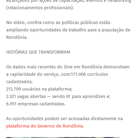
alcançados por ações de capacitação, eventos e networking
(relacionamentos profissionais).
No vídeo, confira como as políticas públicas estão
ampliando oportunidades de trabalho para a população de
Rondônia.
HISTÓRIAS QUE TRANSFORMAM
Os dados mais recentes do Sine em Rondônia demonstram
a capilaridade do serviço, com:171.006 currículos
cadastrados;
212.709 usuários na plataforma;
2.321 vagas abertas — sendo 61 para aprendizes e;
6.951 empresas cadastradas.
As oportunidades podem ser acessadas diretamente na
plataforma do Governo de Rondônia
.