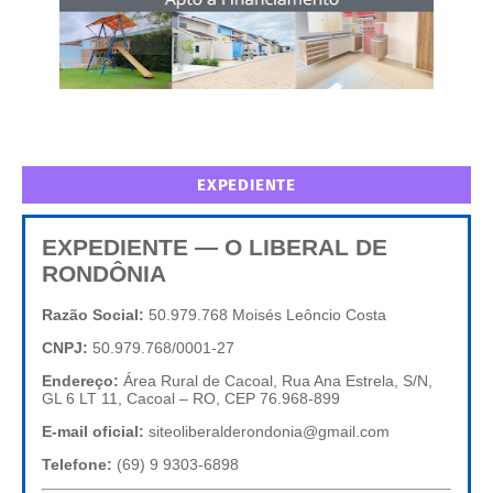
EXPEDIENTE
EXPEDIENTE — O LIBERAL DE
RONDÔNIA
Razão Social:
50.979.768 Moisés Leôncio Costa
CNPJ:
50.979.768/0001-27
Endereço:
Área Rural de Cacoal, Rua Ana Estrela, S/N,
GL 6 LT 11, Cacoal – RO, CEP 76.968-899
E-mail oficial:
siteoliberalderondonia@gmail.com
Telefone:
(69) 9 9303-6898