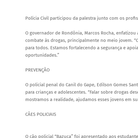
Polícia Civil participou da palestra junto com os prof
O governador de Rondônia, Marcos Rocha, enfatizou 
combate às drogas, principalmente no meio jovem. “
para todos. Estamos fortalecendo a segurança e apo
oportunidades.”
PREVENÇÃO
O policial penal do Canil do Gape, Edilson Gomes Sant
para crianças e adolescentes. “Falar sobre drogas de
mostramos a realidade, ajudamos esses jovens em su
CÃES POLICIAIS
O cão policial “Bazuca” foi apresentado aos estudant