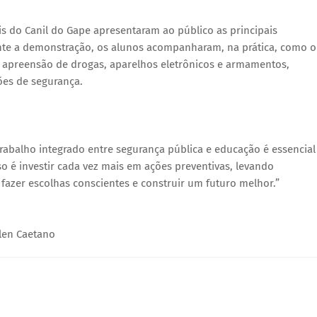
is do Canil do Gape apresentaram ao público as principais
ante a demonstração, os alunos acompanharam, na prática, como o
e apreensão de drogas, aparelhos eletrônicos e armamentos,
ões de segurança.
trabalho integrado entre segurança pública e educação é essencial
o é investir cada vez mais em ações preventivas, levando
fazer escolhas conscientes e construir um futuro melhor.”
tlen Caetano