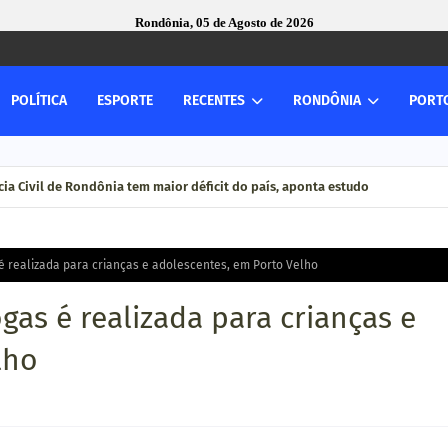
Rondônia, 05 de Agosto de 2026
POLÍTICA
ESPORTE
RECENTES
RONDÔNIA
PORT
ia Civil de Rondônia tem maior déficit do país, aponta estudo
é realizada para crianças e adolescentes, em Porto Velho
gas é realizada para crianças e
lho