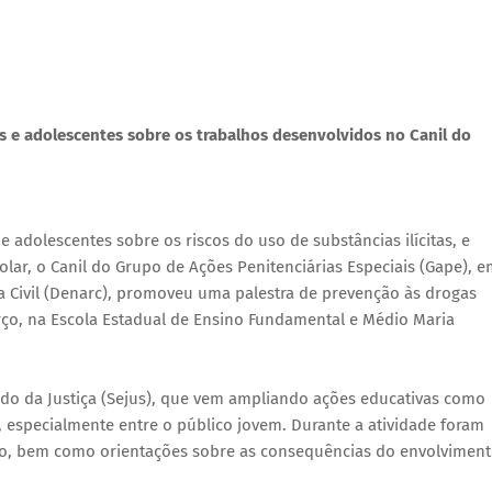
s e adolescentes sobre os trabalhos desenvolvidos no Canil do
e adolescentes sobre os riscos do uso de substâncias ilícitas, e
ar, o Canil do Grupo de Ações Penitenciárias Especiais (Gape), e
a Civil (Denarc), promoveu uma palestra de prevenção às drogas
rço, na Escola Estadual de Ensino Fundamental e Médio Maria
Estado da Justiça (Sejus), que vem ampliando ações educativas como
 especialmente entre o público jovem. Durante a atividade foram
ico, bem como orientações sobre as consequências do envolvimen