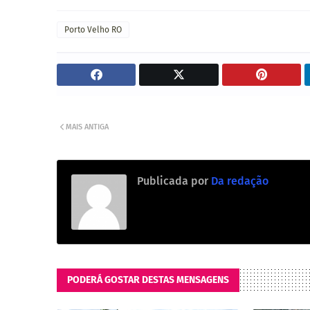
Porto Velho RO
MAIS ANTIGA
Publicada por
Da redação
PODERÁ GOSTAR DESTAS MENSAGENS