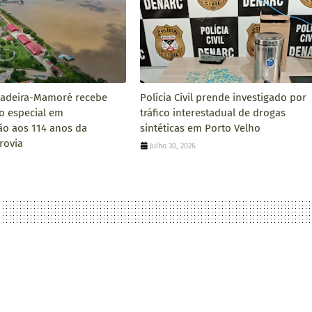
adeira-Mamoré recebe
Polícia Civil prende investigado por
o especial em
tráfico interestadual de drogas
o aos 114 anos da
sintéticas em Porto Velho
rrovia
Julho 30, 2026