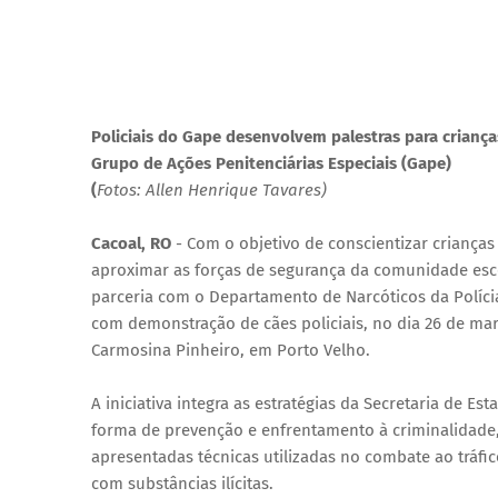
Policiais do Gape desenvolvem palestras para criança
Grupo de Ações Penitenciárias Especiais (Gape)
(
Fotos: Allen Henrique Tavares)
Cacoal, RO
- Com o objetivo de conscientizar crianças 
aproximar as forças de segurança da comunidade escol
parceria com o Departamento de Narcóticos da Políci
com demonstração de cães policiais, no dia 26 de ma
Carmosina Pinheiro, em Porto Velho.
A iniciativa integra as estratégias da Secretaria de 
forma de prevenção e enfrentamento à criminalidade,
apresentadas técnicas utilizadas no combate ao tráf
com substâncias ilícitas.