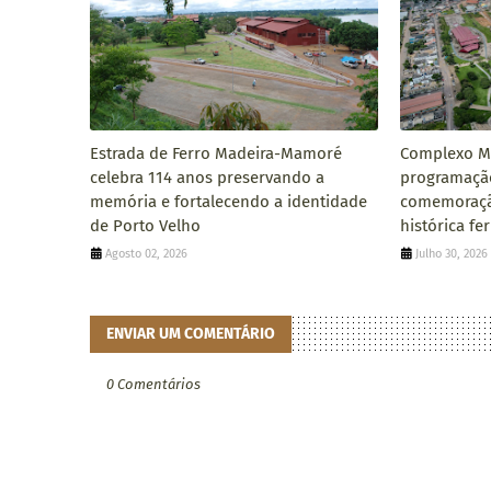
Estrada de Ferro Madeira-Mamoré
Complexo M
celebra 114 anos preservando a
programaçã
memória e fortalecendo a identidade
comemoraçã
de Porto Velho
histórica fe
Agosto 02, 2026
Julho 30, 2026
ENVIAR UM COMENTÁRIO
0 Comentários