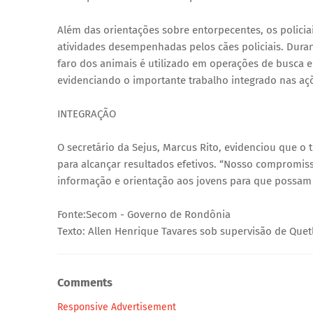
Além das orientações sobre entorpecentes, os policia
atividades desempenhadas pelos cães policiais. Dur
faro dos animais é utilizado em operações de busca 
evidenciando o importante trabalho integrado nas aç
INTEGRAÇÃO
O secretário da Sejus, Marcus Rito, evidenciou que o 
para alcançar resultados efetivos. “Nosso compromiss
informação e orientação aos jovens para que possam 
Fonte:Secom - Governo de Rondônia
Texto: Allen Henrique Tavares sob supervisão de Que
Comments
Responsive Advertisement