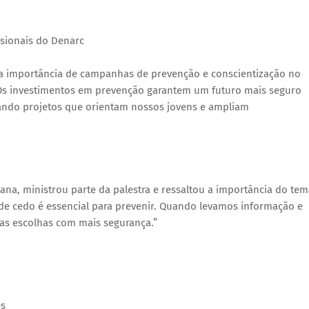
issionais do Denarc
a importância de campanhas de prevenção e conscientização no
Os investimentos em prevenção garantem um futuro mais seguro
iando projetos que orientam nossos jovens e ampliam
ana, ministrou parte da palestra e ressaltou a importância do te
sde cedo é essencial para prevenir. Quando levamos informação e
as escolhas com mais segurança.”
es