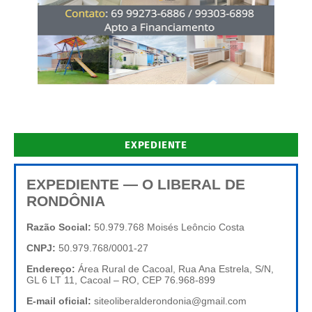
EXPEDIENTE
EXPEDIENTE — O LIBERAL DE
RONDÔNIA
Razão Social:
50.979.768 Moisés Leôncio Costa
CNPJ:
50.979.768/0001-27
Endereço:
Área Rural de Cacoal, Rua Ana Estrela, S/N,
GL 6 LT 11, Cacoal – RO, CEP 76.968-899
E-mail oficial:
siteoliberalderondonia@gmail.com