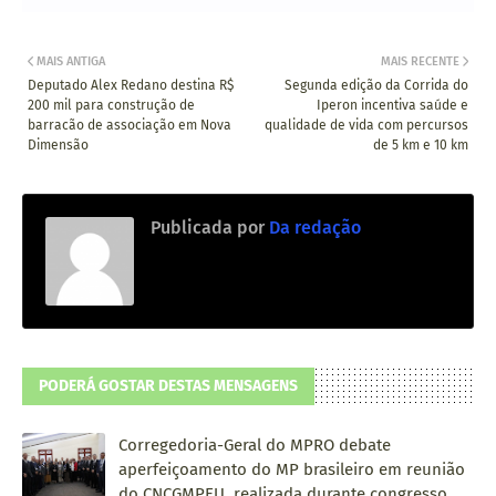
MAIS ANTIGA
MAIS RECENTE
Deputado Alex Redano destina R$
Segunda edição da Corrida do
200 mil para construção de
Iperon incentiva saúde e
barracão de associação em Nova
qualidade de vida com percursos
Dimensão
de 5 km e 10 km
Publicada por
Da redação
PODERÁ GOSTAR DESTAS MENSAGENS
Corregedoria-Geral do MPRO debate
aperfeiçoamento do MP brasileiro em reunião
do CNCGMPEU, realizada durante congresso