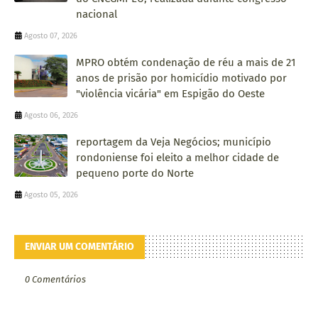
nacional
Agosto 07, 2026
MPRO obtém condenação de réu a mais de 21
anos de prisão por homicídio motivado por
"violência vicária" em Espigão do Oeste
Agosto 06, 2026
reportagem da Veja Negócios; município
rondoniense foi eleito a melhor cidade de
pequeno porte do Norte
Agosto 05, 2026
ENVIAR UM COMENTÁRIO
0 Comentários