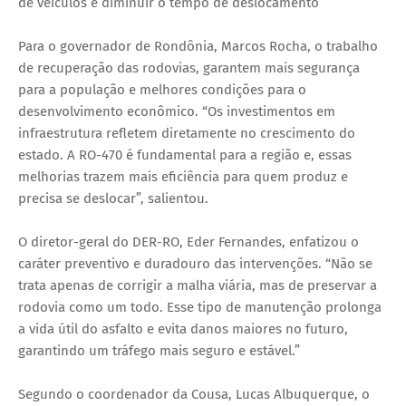
de veículos e diminuir o tempo de deslocamento
Para o governador de Rondônia, Marcos Rocha, o trabalho
de recuperação das rodovias, garantem mais segurança
para a população e melhores condições para o
desenvolvimento econômico. “Os investimentos em
infraestrutura refletem diretamente no crescimento do
estado. A RO-470 é fundamental para a região e, essas
melhorias trazem mais eficiência para quem produz e
precisa se deslocar”, salientou.
O diretor-geral do DER-RO, Eder Fernandes, enfatizou o
caráter preventivo e duradouro das intervenções. “Não se
trata apenas de corrigir a malha viária, mas de preservar a
rodovia como um todo. Esse tipo de manutenção prolonga
a vida útil do asfalto e evita danos maiores no futuro,
garantindo um tráfego mais seguro e estável.”
Segundo o coordenador da Cousa, Lucas Albuquerque, o