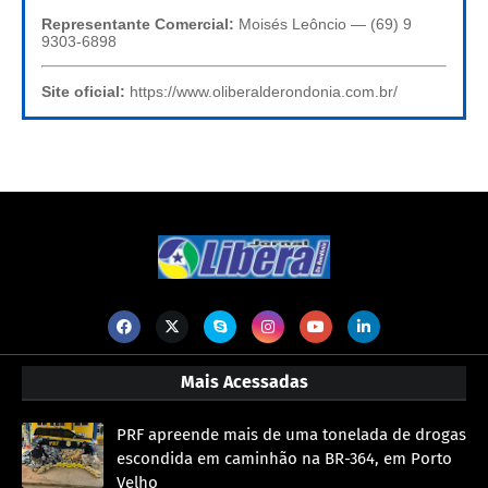
Representante Comercial:
Moisés Leôncio — (69) 9
9303-6898
Site oficial:
https://www.oliberalderondonia.com.br/
Mais Acessadas
PRF apreende mais de uma tonelada de drogas
escondida em caminhão na BR-364, em Porto
Velho