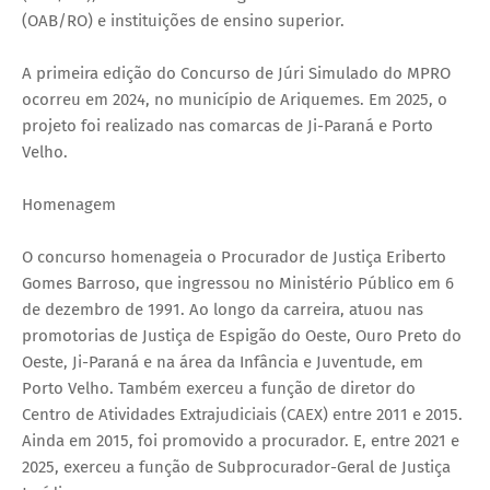
(OAB/RO) e instituições de ensino superior.
A primeira edição do Concurso de Júri Simulado do MPRO
ocorreu em 2024, no município de Ariquemes. Em 2025, o
projeto foi realizado nas comarcas de Ji-Paraná e Porto
Velho.
Homenagem
O concurso homenageia o Procurador de Justiça Eriberto
Gomes Barroso, que ingressou no Ministério Público em 6
de dezembro de 1991. Ao longo da carreira, atuou nas
promotorias de Justiça de Espigão do Oeste, Ouro Preto do
Oeste, Ji-Paraná e na área da Infância e Juventude, em
Porto Velho. Também exerceu a função de diretor do
Centro de Atividades Extrajudiciais (CAEX) entre 2011 e 2015.
Ainda em 2015, foi promovido a procurador. E, entre 2021 e
2025, exerceu a função de Subprocurador-Geral de Justiça