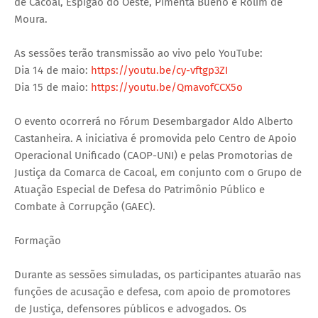
de Cacoal, Espigão do Oeste, Pimenta Bueno e Rolim de
Moura.
As sessões terão transmissão ao vivo pelo YouTube:
Dia 14 de maio:
https://youtu.be/cy-vftgp3ZI
Dia 15 de maio:
https://youtu.be/QmavofCCX5o
O evento ocorrerá no Fórum Desembargador Aldo Alberto
Castanheira. A iniciativa é promovida pelo Centro de Apoio
Operacional Unificado (CAOP-UNI) e pelas Promotorias de
Justiça da Comarca de Cacoal, em conjunto com o Grupo de
Atuação Especial de Defesa do Patrimônio Público e
Combate à Corrupção (GAEC).
Formação
Durante as sessões simuladas, os participantes atuarão nas
funções de acusação e defesa, com apoio de promotores
de Justiça, defensores públicos e advogados. Os