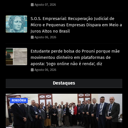
Agosto 07, 2026
S.O.S. Empresarial: Recuperação Judicial de
Micro e Pequenas Empresas Dispara em Meio a
Juros Altos no Brasil
Agosto 06, 2026
Estudante perde bolsa do Prouni porque mãe
movimentou dinheiro em plataformas de
aposta: 'Jogo online não é renda', diz
Agosto 06, 2026
Destaques
RONDÔNIA