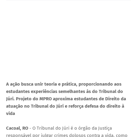
U
E
A ação busca unir teoria e prática, proporcionando aos
estudantes experiências semelhantes às do Tribunal do
Júri. Projeto do MPRO aproxima estudantes de Direito da
atuação no Tribunal do Júri e reforça defesa do direito à
vida
Cacoal, RO
- O Tribunal do Júri é o órgão da Justiça
responsável por julgar crimes dolosos contra a vida, como