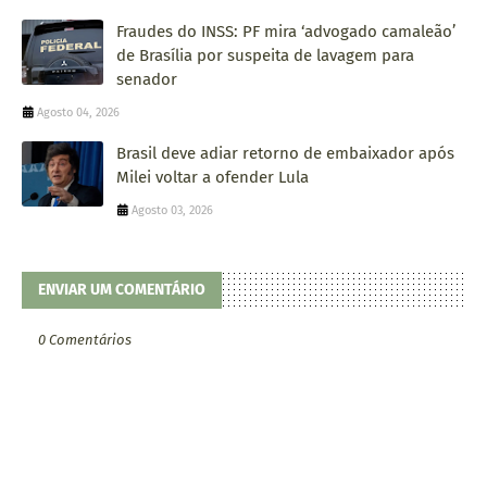
Fraudes do INSS: PF mira ‘advogado camaleão’
de Brasília por suspeita de lavagem para
senador
Agosto 04, 2026
Brasil deve adiar retorno de embaixador após
Milei voltar a ofender Lula
Agosto 03, 2026
ENVIAR UM COMENTÁRIO
0 Comentários