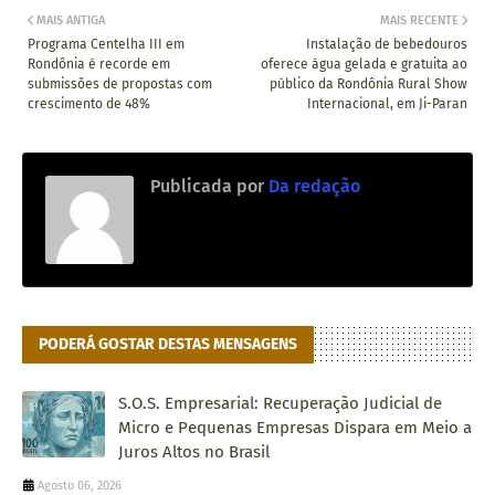
MAIS ANTIGA
MAIS RECENTE
Programa Centelha III em
Instalação de bebedouros
Rondônia é recorde em
oferece água gelada e gratuita ao
submissões de propostas com
público da Rondônia Rural Show
crescimento de 48%
Internacional, em Ji-Paran
Publicada por
Da redação
PODERÁ GOSTAR DESTAS MENSAGENS
S.O.S. Empresarial: Recuperação Judicial de
Micro e Pequenas Empresas Dispara em Meio a
Juros Altos no Brasil
Agosto 06, 2026