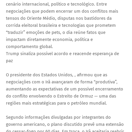
cenário internacional, político e tecnológico. Entre
negociações que podem encerrar um dos conflitos mais
tensos do Oriente Médio, disputas nos bastidores da
corrida eleitoral brasileira e tecnologias que prometem
“traduzir” emoções de pets, o dia reúne fatos que
impactam diretamente economia, política e
comportamento global.
Trump sinaliza possível acordo e reacende esperança de
paz
O presidente dos Estados Unidos, , afirmou que as
negociações com o Irã avançaram de forma “produtiva”,
aumentando as expectativas de um possível encerramento
do conflito envolvendo o Estreito de Ormuz — uma das
regiões mais estratégicas para o petróleo mundial.
Segundo informações divulgadas por integrantes do
governo americano, o plano discutido prevê uma extensão
do cessar-fogo por 60 dias. Em troca, o Irã aceitaria reabrir