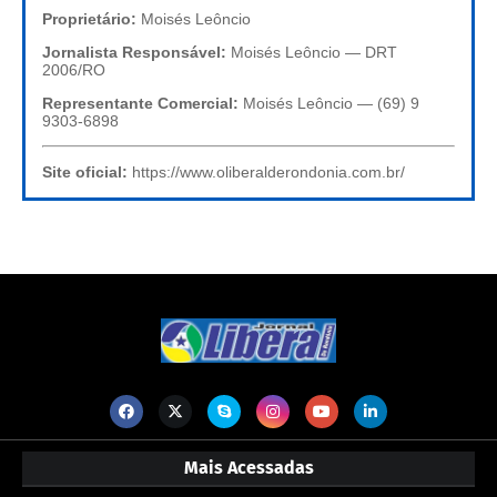
Proprietário:
Moisés Leôncio
Jornalista Responsável:
Moisés Leôncio — DRT
2006/RO
Representante Comercial:
Moisés Leôncio — (69) 9
9303-6898
Site oficial:
https://www.oliberalderondonia.com.br/
Mais Acessadas