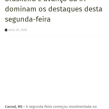
U
dominam os destaques desta
E
segunda-feira
maio 25, 2026
Cacoal, RO -
A segunda-feira começou movimentada no