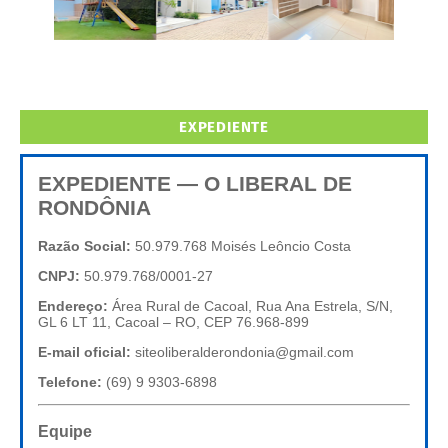
EXPEDIENTE
EXPEDIENTE — O LIBERAL DE
RONDÔNIA
Razão Social:
50.979.768 Moisés Leôncio Costa
CNPJ:
50.979.768/0001-27
Endereço:
Área Rural de Cacoal, Rua Ana Estrela, S/N,
GL 6 LT 11, Cacoal – RO, CEP 76.968-899
E-mail oficial:
siteoliberalderondonia@gmail.com
Telefone:
(69) 9 9303-6898
Equipe