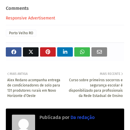
Comments
Responsive Advertisement
Porto Velho RO
MAIS ANTIGA
MAIS RECENTE
Alex Redano acompanha entrega
Curso sobre primeiros socorros e
de condicionadores de solo para
segurança escolar é
131 produtores rurais em Novo
disponibilizado para profissionais
Horizonte d’Oeste
da Rede Estadual de Ensino
Publicada por
Da redação