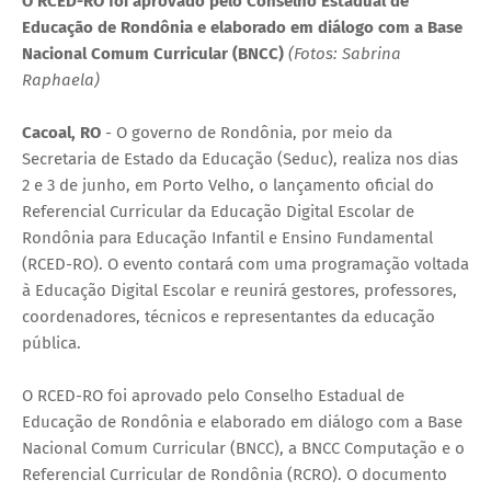
O RCED-RO foi aprovado pelo Conselho Estadual de
Educação de Rondônia e elaborado em diálogo com a Base
Nacional Comum Curricular (BNCC)
(Fotos: Sabrina
Raphaela)
Cacoal, RO
- O governo de Rondônia, por meio da
Secretaria de Estado da Educação (Seduc), realiza nos dias
2 e 3 de junho, em Porto Velho, o lançamento oficial do
Referencial Curricular da Educação Digital Escolar de
Rondônia para Educação Infantil e Ensino Fundamental
(RCED-RO). O evento contará com uma programação voltada
à Educação Digital Escolar e reunirá gestores, professores,
coordenadores, técnicos e representantes da educação
pública.
O RCED-RO foi aprovado pelo Conselho Estadual de
Educação de Rondônia e elaborado em diálogo com a Base
Nacional Comum Curricular (BNCC), a BNCC Computação e o
Referencial Curricular de Rondônia (RCRO). O documento