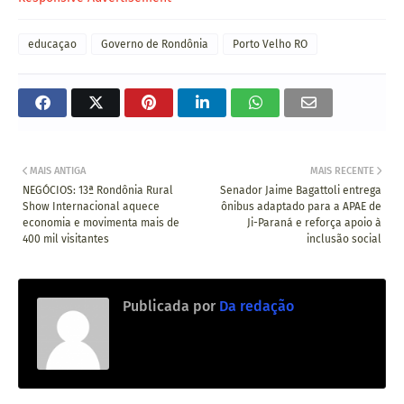
educaçao
Governo de Rondônia
Porto Velho RO
MAIS ANTIGA
MAIS RECENTE
NEGÓCIOS: 13ª Rondônia Rural
Senador Jaime Bagattoli entrega
Show Internacional aquece
ônibus adaptado para a APAE de
economia e movimenta mais de
Ji-Paraná e reforça apoio à
400 mil visitantes
inclusão social
Publicada por
Da redação