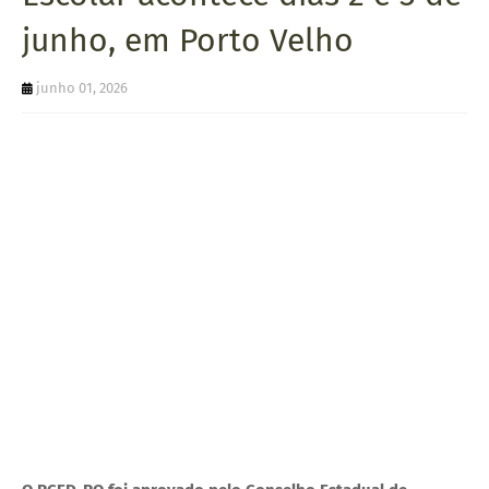
U
junho, em Porto Velho
E
junho 01, 2026