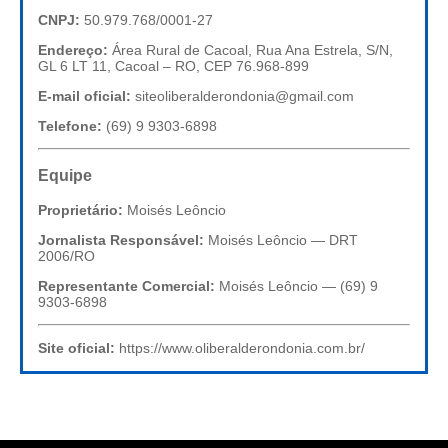
CNPJ:
50.979.768/0001-27
Endereço:
Área Rural de Cacoal, Rua Ana Estrela, S/N,
GL 6 LT 11, Cacoal – RO, CEP 76.968-899
E-mail oficial:
siteoliberalderondonia@gmail.com
Telefone:
(69) 9 9303-6898
Equipe
Proprietário:
Moisés Leôncio
Jornalista Responsável:
Moisés Leôncio — DRT
2006/RO
Representante Comercial:
Moisés Leôncio — (69) 9
9303-6898
Site oficial:
https://www.oliberalderondonia.com.br/