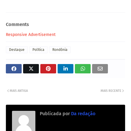
Comments
Responsive Advertisement
Destaque
Política
Rondônia
MAIS ANTIGA
MAIS RECENTE
Publicada por
Da redação