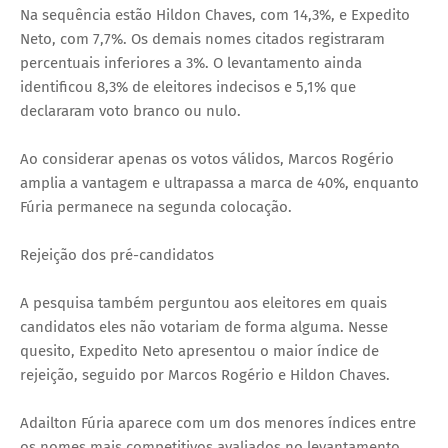
Na sequência estão Hildon Chaves, com 14,3%, e Expedito
Neto, com 7,7%. Os demais nomes citados registraram
percentuais inferiores a 3%. O levantamento ainda
identificou 8,3% de eleitores indecisos e 5,1% que
declararam voto branco ou nulo.
Ao considerar apenas os votos válidos, Marcos Rogério
amplia a vantagem e ultrapassa a marca de 40%, enquanto
Fúria permanece na segunda colocação.
Rejeição dos pré-candidatos
A pesquisa também perguntou aos eleitores em quais
candidatos eles não votariam de forma alguma. Nesse
quesito, Expedito Neto apresentou o maior índice de
rejeição, seguido por Marcos Rogério e Hildon Chaves.
Adailton Fúria aparece com um dos menores índices entre
os nomes mais competitivos avaliados no levantamento.