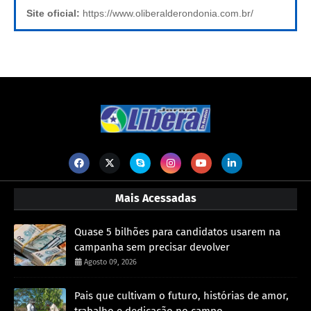
Site oficial:
https://www.oliberalderondonia.com.br/
Mais Acessadas
Quase 5 bilhões para candidatos usarem na
campanha sem precisar devolver
Agosto 09, 2026
Pais que cultivam o futuro, histórias de amor,
trabalho e dedicação no campo