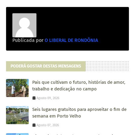
Publicada por
O LIBERAL DE RONDÔNIA
PODERÁ GOSTAR DESTAS MENSAGENS
Pais que cultivam o futuro, histórias de amor,
trabalho e dedicação no campo
Agosto 09, 2026
Seis lugares gratuitos para aproveitar o fim de
semana em Porto Velho
Agosto 07, 2026