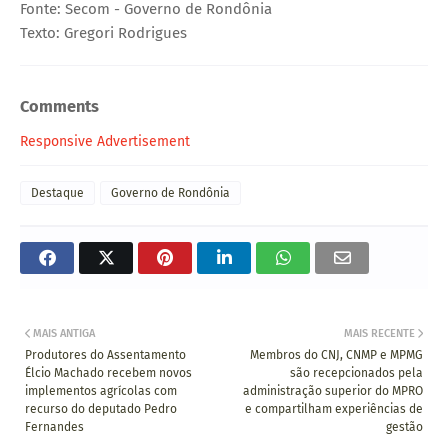
Fonte: Secom - Governo de Rondônia
Texto: Gregori Rodrigues
Comments
Responsive Advertisement
Destaque
Governo de Rondônia
MAIS ANTIGA
MAIS RECENTE
Produtores do Assentamento
Membros do CNJ, CNMP e MPMG
Élcio Machado recebem novos
são recepcionados pela
implementos agrícolas com
administração superior do MPRO
recurso do deputado Pedro
e compartilham experiências de
Fernandes
gestão